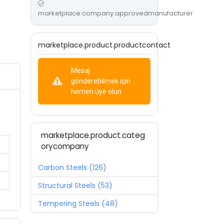
marketplace.company.approvedmanufacturer
marketplace.product.productcontact
Mesaj
gönderebilmek için
hemen üye olun
marketplace.product.categ
orycompany
Carbon Steels (126)
Structural Steels (53)
Tempering Steels (48)