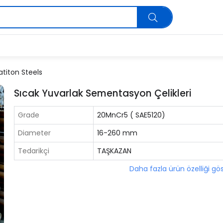
iton Steels
Sıcak Yuvarlak Sementasyon Çelikleri
Grade
20MnCr5 ( SAE5120)
Diameter
16-260 mm
Tedarikçi
TAŞKAZAN
Daha fazla ürün özelliği gö