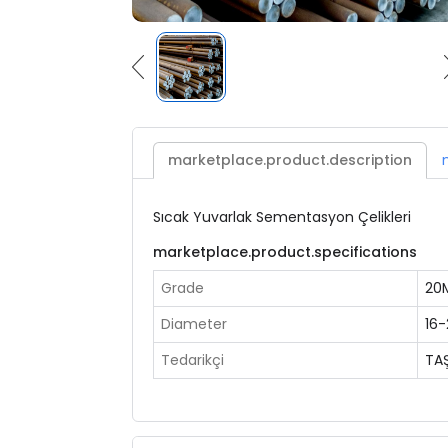
marketplace.product.description
Sıcak Yuvarlak Sementasyon Çelikleri
marketplace.product.specifications
Grade
20M
Diameter
16
Tedarikçi
TA