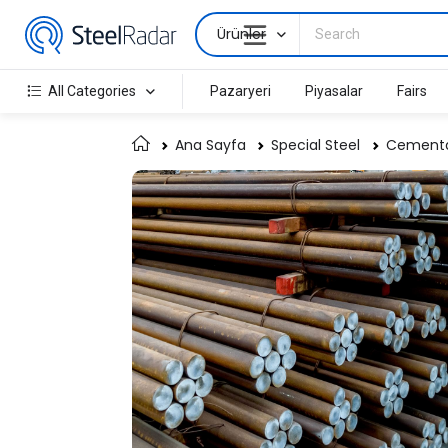
Ürünler
All Categories
Pazaryeri
Piyasalar
Fairs
Ana Sayfa
Special Steel
Cementat