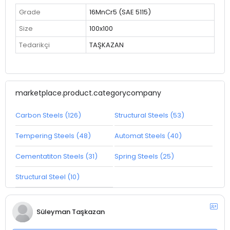
Grade
16MnCr5 (SAE 5115)
Size
100x100
Tedarikçi
TAŞKAZAN
marketplace.product.categorycompany
Carbon Steels (126)
Structural Steels (53)
Tempering Steels (48)
Automat Steels (40)
Cementatiton Steels (31)
Spring Steels (25)
Structural Steel (10)
Süleyman Taşkazan