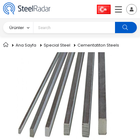
Ürünler
Ana Sayfa
Special Steel
Cementatiton Steels