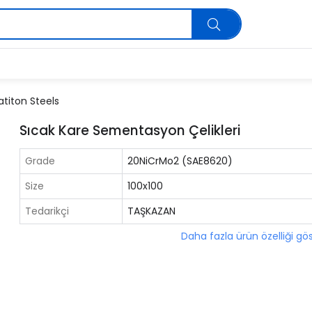
iton Steels
Sıcak Kare Sementasyon Çelikleri
Grade
20NiCrMo2 (SAE8620)
Size
100x100
Tedarikçi
TAŞKAZAN
Daha fazla ürün özelliği gö