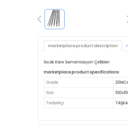
marketplace.product.description
Sıcak Kare Sementasyon Çelikleri
marketplace.product.specifications
Grade
20NiC
Size
100x10
Tedarikçi
TAŞKA