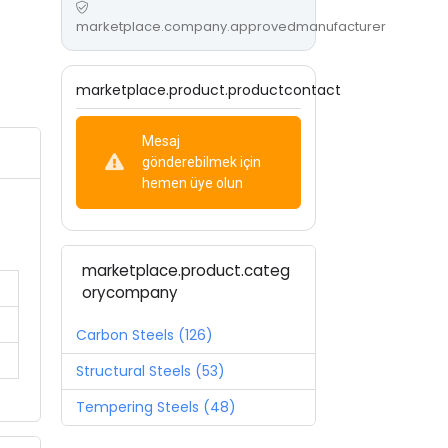
marketplace.company.approvedmanufacturer
marketplace.product.productcontact
Mesaj
gönderebilmek için
hemen üye olun
marketplace.product.categ
orycompany
Carbon Steels (126)
Structural Steels (53)
Tempering Steels (48)