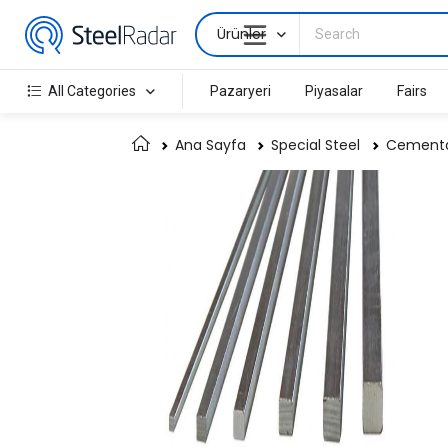
Ürünler
All Categories
Pazaryeri
Piyasalar
Fairs
Ana Sayfa
Special Steel
Cementat