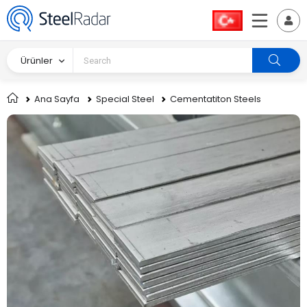
Ürünler
Ana Sayfa
Special Steel
Cementatiton Steels