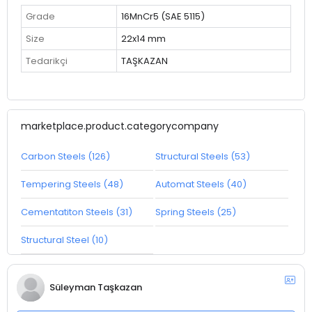
Grade
16MnCr5 (SAE 5115)
Size
22x14 mm
Tedarikçi
TAŞKAZAN
marketplace.product.categorycompany
Carbon Steels (126)
Structural Steels (53)
Tempering Steels (48)
Automat Steels (40)
Cementatiton Steels (31)
Spring Steels (25)
Structural Steel (10)
Süleyman Taşkazan