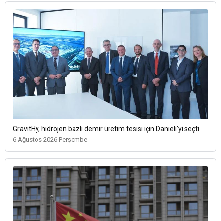
GravitHy, hidrojen bazlı demir üretim tesisi için Danieli'yi seçti
6 Ağustos 2026 Perşembe