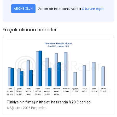
Zaten bir hesabınız varsa
Oturum Açın
ABONE OLUN
En çok okunan haberler
Türkiye'nin filmaşin ithalatı haziranda %28,5 geriledi
6 Ağustos 2026 Perşembe