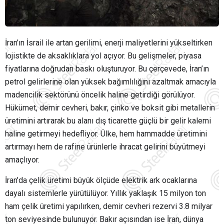
İran’ın İsrail ile artan gerilimi, enerji maliyetlerini yükseltirken
lojistikte de aksaklıklara yol açıyor. Bu gelişmeler, piyasa
fiyatlarına doğrudan baskı oluşturuyor. Bu çerçevede, İran’ın
petrol gelirlerine olan yüksek bağımlılığını azaltmak amacıyla
madencilik sektörünü öncelik haline getirdiği görülüyor.
Hükümet, demir cevheri, bakır, çinko ve boksit gibi metallerin
üretimini artırarak bu alanı dış ticarette güçlü bir gelir kalemi
haline getirmeyi hedefliyor. Ülke, hem hammadde üretimini
artırmayı hem de rafine ürünlerle ihracat gelirini büyütmeyi
amaçlıyor.
İran’da çelik üretimi büyük ölçüde elektrik ark ocaklarına
dayalı sistemlerle yürütülüyor. Yıllık yaklaşık 15 milyon ton
ham çelik üretimi yapılırken, demir cevheri rezervi 3.8 milyar
ton seviyesinde bulunuyor. Bakır açısından ise İran, dünya