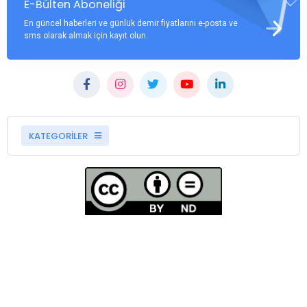
E-Bülten Aboneliği
En güncel haberleri ve günlük demir fiyatlarını e-posta ve
sms olarak almak için kayıt olun.
KATEGORİLER