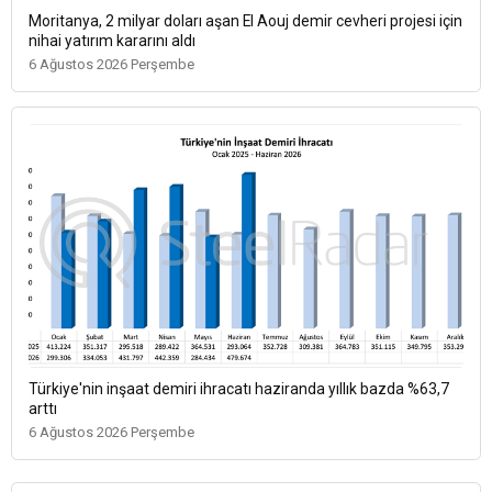
Moritanya, 2 milyar doları aşan El Aouj demir cevheri projesi için
nihai yatırım kararını aldı
6 Ağustos 2026 Perşembe
Türkiye'nin inşaat demiri ihracatı haziranda yıllık bazda %63,7
arttı
6 Ağustos 2026 Perşembe