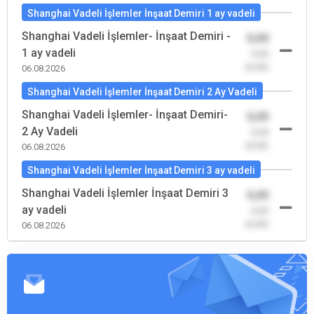
Shanghai Vadeli İşlemler İnşaat Demiri 1 ay vadeli
Shanghai Vadeli İşlemler- İnşaat Demiri -
0,00
1 ay vadeli
-0,00
(0,00)
06.08.2026
Shanghai Vadeli İşlemler İnşaat Demiri 2 Ay Vadeli
Shanghai Vadeli İşlemler- İnşaat Demiri-
0,00
2 Ay Vadeli
-0,00
(0,00)
06.08.2026
Shanghai Vadeli İşlemler İnşaat Demiri 3 ay vadeli
Shanghai Vadeli İşlemler İnşaat Demiri 3
0,00
ay vadeli
-0,00
(0,00)
06.08.2026