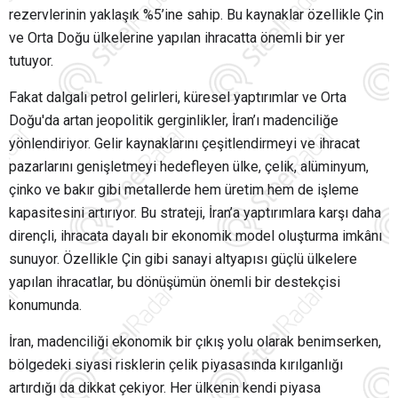
rezervlerinin yaklaşık %5’ine sahip. Bu kaynaklar özellikle Çin
ve Orta Doğu ülkelerine yapılan ihracatta önemli bir yer
tutuyor.
Fakat dalgalı petrol gelirleri, küresel yaptırımlar ve Orta
Doğu'da artan jeopolitik gerginlikler, İran’ı madenciliğe
yönlendiriyor. Gelir kaynaklarını çeşitlendirmeyi ve ihracat
pazarlarını genişletmeyi hedefleyen ülke, çelik, alüminyum,
çinko ve bakır gibi metallerde hem üretim hem de işleme
kapasitesini artırıyor. Bu strateji, İran’a yaptırımlara karşı daha
dirençli, ihracata dayalı bir ekonomik model oluşturma imkânı
sunuyor. Özellikle Çin gibi sanayi altyapısı güçlü ülkelere
yapılan ihracatlar, bu dönüşümün önemli bir destekçisi
konumunda.
İran, madenciliği ekonomik bir çıkış yolu olarak benimserken,
bölgedeki siyasi risklerin çelik piyasasında kırılganlığı
artırdığı da dikkat çekiyor. Her ülkenin kendi piyasa