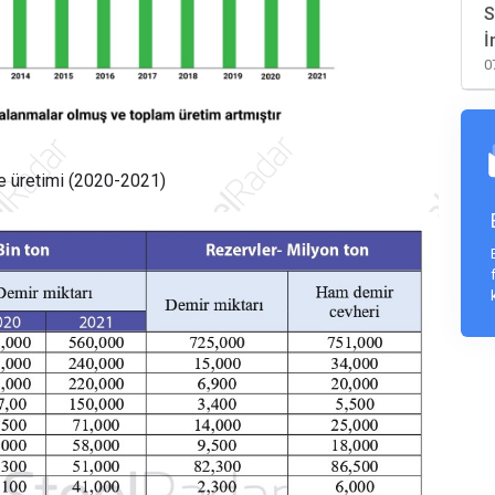
S
İ
0
ve üretimi (2020-2021)