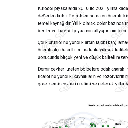
Küresel piyasalarda 2010 ile 2021 yılına kadar
değerlendirildi.
Petrolden sonra en önemli iki
temel kaynağıdır. Yıllık olarak, dolar bazında 
besler ve küresel piyasanın altyapısının temell
Çelik ürünlerine yönelik artan talebi karşılam
önemli ölçüde arttı, bu nedenle yüksek kalitel
sonucunda birçok yeni ve düşük kaliteli rezervl
Demir cevheri üreten bölgelere odaklanarak h
ticaretine yönelik, kaynakların ve rezervlerin 
göre, demir cevheri üretimi ve gelecek yıllarda