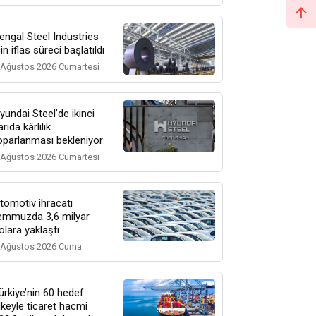
engal Steel Industries
çin iflas süreci başlatıldı
 Ağustos 2026 Cumartesi
yundai Steel’de ikinci
arıda kârlılık
oparlanması bekleniyor
 Ağustos 2026 Cumartesi
tomotiv ihracatı
emmuzda 3,6 milyar
olara yaklaştı
 Ağustos 2026 Cuma
ürkiye’nin 60 hedef
lkeyle ticaret hacmi