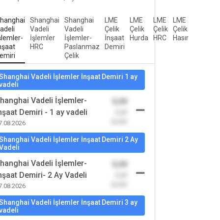
hanghai
Shanghai
Shanghai
LME
LME
LME
LME
adeli
Vadeli
Vadeli
Çelik
Çelik
Çelik
Çelik
şlemler-
İşlemler
İşlemler-
İnşaat
Hurda
HRC
Hasır
nşaat
HRC
Paslanmaz
Demiri
emiri
Çelik
Shanghai Vadeli İşlemler İnşaat Demiri 1 ay
vadeli
hanghai Vadeli İşlemler-
0,00
nşaat Demiri - 1 ay vadeli
-0,00
(0,00)
7.08.2026
Shanghai Vadeli İşlemler İnşaat Demiri 2 Ay
Vadeli
hanghai Vadeli İşlemler-
0,00
nşaat Demiri- 2 Ay Vadeli
-0,00
(0,00)
7.08.2026
Shanghai Vadeli İşlemler İnşaat Demiri 3 ay
vadeli