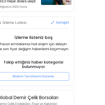
33,3 milyar dolara ulaştı
 Ağustos 2026 Cuma
Genişlet
İzleme Listesi
İzleme listeniz boş
Favori emtialarınızı hızlı erişim için ekleyin
e son fiyat değişim haberlerini kaçırmayın.
Takip ettiğiniz haber kategorisi
bulunmuyor
Bildirim Tercihlerini Düzenle
Global Demir Çelik Borsaları
emir Çelik Endeksleri, Fiyat ve Haberleri