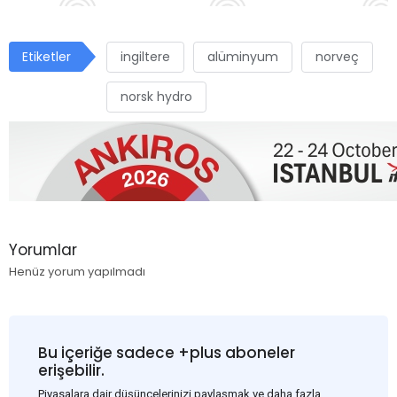
Etiketler
ingiltere
alüminyum
norveç
norsk hydro
Yorumlar
Henüz yorum yapılmadı
Bu içeriğe sadece +plus aboneler
erişebilir.
Piyasalara dair düşüncelerinizi paylaşmak ve daha fazla