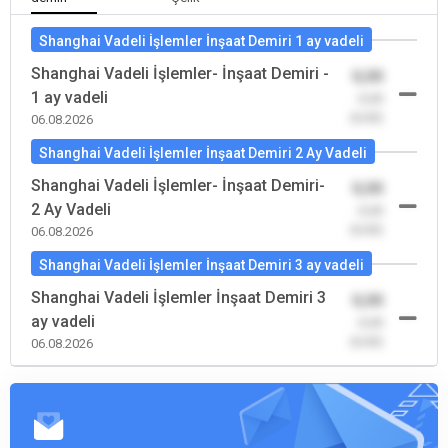
Shanghai Vadeli İşlemler İnşaat Demiri 1 ay vadeli
Shanghai Vadeli İşlemler- İnşaat Demiri -
0,00
1 ay vadeli
-0,00
(0,00)
06.08.2026
Shanghai Vadeli İşlemler İnşaat Demiri 2 Ay Vadeli
Shanghai Vadeli İşlemler- İnşaat Demiri-
0,00
2 Ay Vadeli
-0,00
(0,00)
06.08.2026
Shanghai Vadeli İşlemler İnşaat Demiri 3 ay vadeli
Shanghai Vadeli İşlemler İnşaat Demiri 3
0,00
ay vadeli
-0,00
(0,00)
06.08.2026