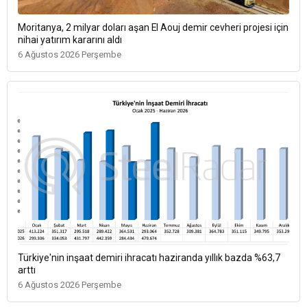
Moritanya, 2 milyar doları aşan El Aouj demir cevheri projesi için
nihai yatırım kararını aldı
6 Ağustos 2026 Perşembe
Türkiye'nin inşaat demiri ihracatı haziranda yıllık bazda %63,7
arttı
6 Ağustos 2026 Perşembe