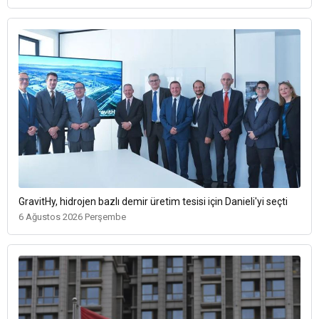
GravitHy, hidrojen bazlı demir üretim tesisi için Danieli'yi seçti
6 Ağustos 2026 Perşembe