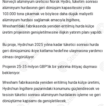
Norveçli alüminyum üreticisi Norsk Hydro, tüketim sonrası
alüminyum hurdasının geri dönüşüm kapasitesini yılda
103.000 tona çıkarmak ve böylece daha düşük maliyetli
alüminyum hurdası sağlamak amacıyla İngiltere,
Wrexham'daki fabrikasında yeniden eritilmiş hurda külçe
üretim projesinin genişletilmesine ilişkin yatırım planı yapıldı.
Bu proje, Hydro'nun 2025 yılına kadar tüketici sonrası hurda
geri dönüşümünü ikiye katlama hedefine ulaşmasına yardımcı
olması öngörülüyor.
Projenin 25-35 milyon GBP'lik bir yatırıma ihtiyaç duyması
bekleniyor.
Wrexham fabrikasında yeniden eritilmiş hurda külçe üretimi,
Hydro'nun İngiltere pazarındaki konumunu güçlendirecek ve
tesisin tüketici sonrası alüminyum hurdalarını işleme ve geri
dönüştürme kapsamı da genişletilecek.