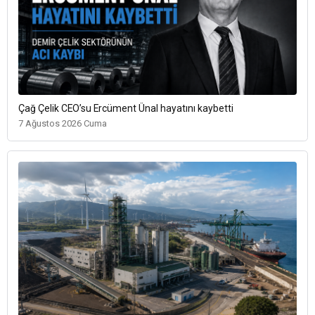
Çağ Çelik CEO’su Ercüment Ünal hayatını kaybetti
7 Ağustos 2026 Cuma