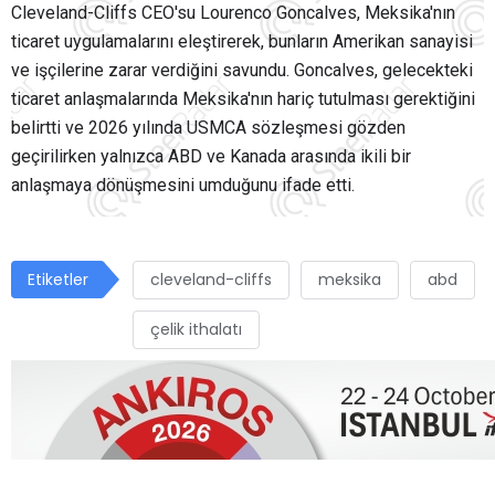
Cleveland-Cliffs CEO'su Lourenco Goncalves, Meksika'nın
ticaret uygulamalarını eleştirerek, bunların Amerikan sanayisi
ve işçilerine zarar verdiğini savundu. Goncalves, gelecekteki
ticaret anlaşmalarında Meksika'nın hariç tutulması gerektiğini
belirtti ve 2026 yılında USMCA sözleşmesi gözden
geçirilirken yalnızca ABD ve Kanada arasında ikili bir
anlaşmaya dönüşmesini umduğunu ifade etti.
Etiketler
cleveland-cliffs
meksika
abd
çelik ithalatı