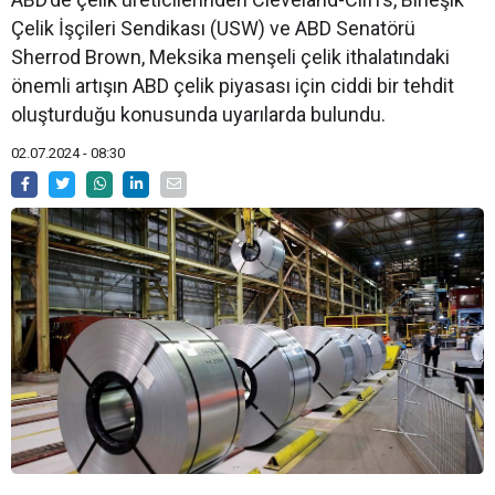
Çelik İşçileri Sendikası (USW) ve ABD Senatörü
Sherrod Brown, Meksika menşeli çelik ithalatındaki
önemli artışın ABD çelik piyasası için ciddi bir tehdit
oluşturduğu konusunda uyarılarda bulundu.
02.07.2024 - 08:30