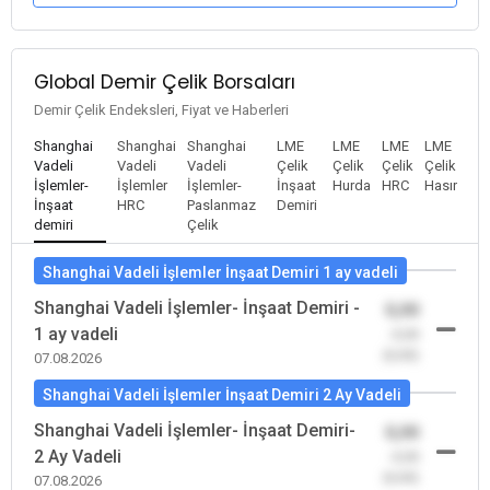
Global Demir Çelik Borsaları
Demir Çelik Endeksleri, Fiyat ve Haberleri
Shanghai
Shanghai
Shanghai
LME
LME
LME
LME
Vadeli
Vadeli
Vadeli
Çelik
Çelik
Çelik
Çelik
İşlemler-
İşlemler
İşlemler-
İnşaat
Hurda
HRC
Hasır
İnşaat
HRC
Paslanmaz
Demiri
demiri
Çelik
Shanghai Vadeli İşlemler İnşaat Demiri 1 ay vadeli
Shanghai Vadeli İşlemler- İnşaat Demiri -
0,00
1 ay vadeli
-0,00
(0,00)
07.08.2026
Shanghai Vadeli İşlemler İnşaat Demiri 2 Ay Vadeli
Shanghai Vadeli İşlemler- İnşaat Demiri-
0,00
2 Ay Vadeli
-0,00
(0,00)
07.08.2026