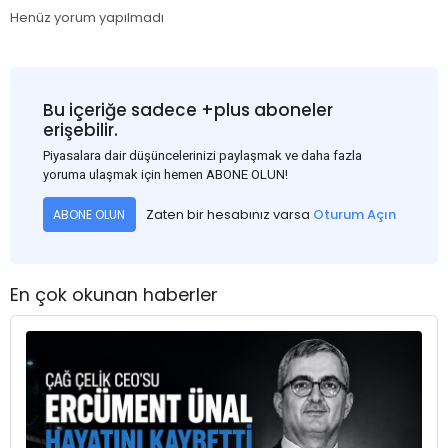
Henüz yorum yapılmadı
Bu içeriğe sadece +plus aboneler
erişebilir.
Piyasalara dair düşüncelerinizi paylaşmak ve daha fazla
yoruma ulaşmak için hemen ABONE OLUN!
Zaten bir hesabınız varsa
Oturum Açın
ABONE OLUN
En çok okunan haberler