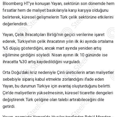
Bloomberg HT
’ye konuşan Yayan, sektörün son dönemde hem
fırsatlar hem de maliyet baskılarıyla karşı karşıya olduğunu
belirterek, küresel gelişmelerin Türk çelik sektörüne etkilerini
değerlendirdi.
Yayan,
Çelik İhracatçıları Birliği
’nin geçici verilerine işaret
ederek, Türkiye’nin çelik ihracatının yılın ilk iki ayında ortalama
%5 düşüş gösterdiğini, ancak mart ayında yeniden artış
eğilimine girdiğini söyledi. Nisan ayının ilk 10 gününde ise
ihracatta %30 artış kaydedildiğini vurguladı.
Orta Doğu’daki kriz nedeniyle Çinli üreticilerin artan maliyetler
sebebiyle sipariş kabul etmekte zorlandığını ifade eden
Yayan, bu durumun Türkiye için avantaj oluşturduğunu belirtti.
Çin’de maliyetlerin yükselmesinin, küresel ticarette dengeleri
değiştirerek Türk çeliğine olan talebi artırabileceğini dile
getirdi.