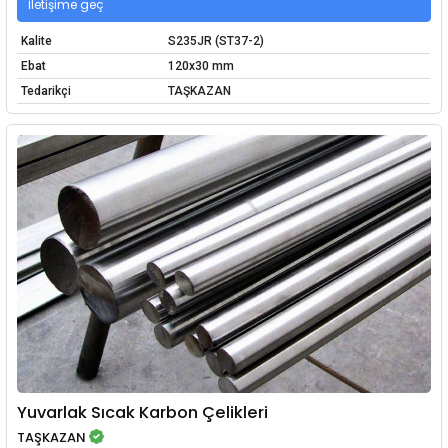
İletişime geç
Kalite
S235JR (ST37-2)
Ebat
120x30 mm
Tedarikçi
TAŞKAZAN
Yuvarlak Sıcak Karbon Çelikleri
TAŞKAZAN