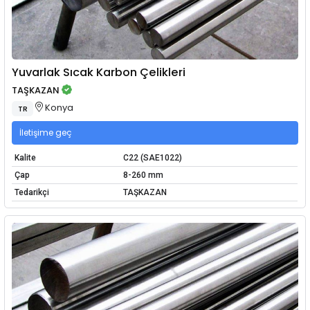
Yuvarlak Sıcak Karbon Çelikleri
TAŞKAZAN
Konya
TR
İletişime geç
Kalite
C22 (SAE1022)
Çap
8-260 mm
Tedarikçi
TAŞKAZAN