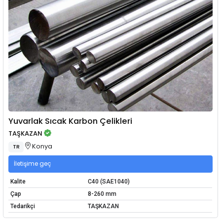
Yuvarlak Sıcak Karbon Çelikleri
TAŞKAZAN
Konya
TR
İletişime geç
Kalite
C40 (SAE1040)
Çap
8-260 mm
Tedarikçi
TAŞKAZAN