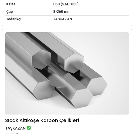
Kalite
C50 (SAE1050)
Çap
8-260 mm
Tedarikçi
TAŞKAZAN
Sıcak Altıköşe Karbon Çelikleri
TAŞKAZAN