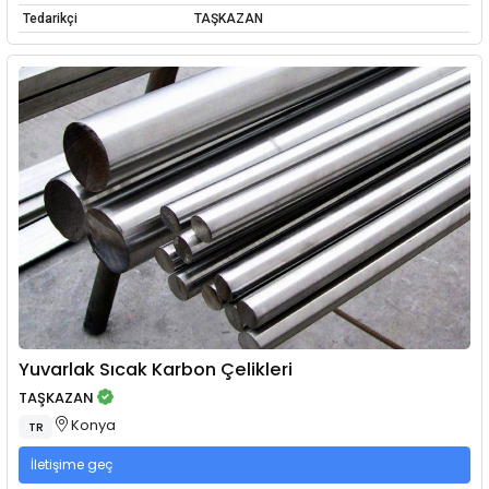
Tedarikçi
TAŞKAZAN
Yuvarlak Sıcak Karbon Çelikleri
TAŞKAZAN
Konya
TR
İletişime geç