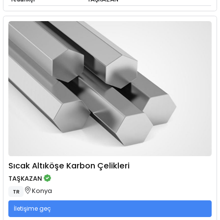
Sıcak Altıköşe Karbon Çelikleri
TAŞKAZAN
Konya
TR
İletişime geç