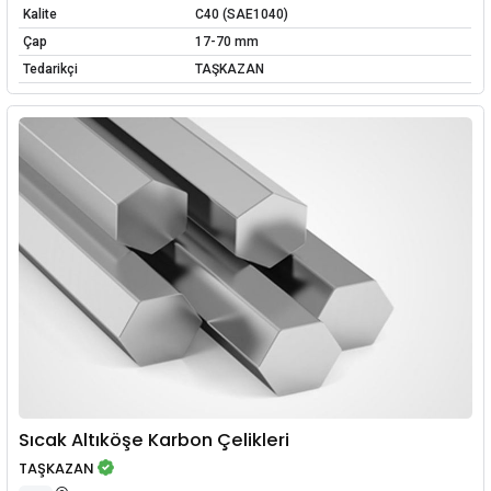
Kalite
C40 (SAE1040)
Çap
17-70 mm
Tedarikçi
TAŞKAZAN
Sıcak Altıköşe Karbon Çelikleri
TAŞKAZAN