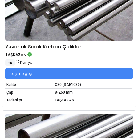
Yuvarlak Sıcak Karbon Çelikleri
TAŞKAZAN
Konya
TR
İletişime geç
Kalite
C30 (SAE1030)
Çap
8-260 mm
Tedarikçi
TAŞKAZAN