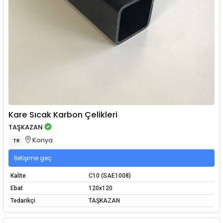
Kare Sıcak Karbon Çelikleri
TAŞKAZAN
Konya
TR
İletişime geç
Kalite
C10 (SAE1008)
Ebat
120x120
Tedarikçi
TAŞKAZAN