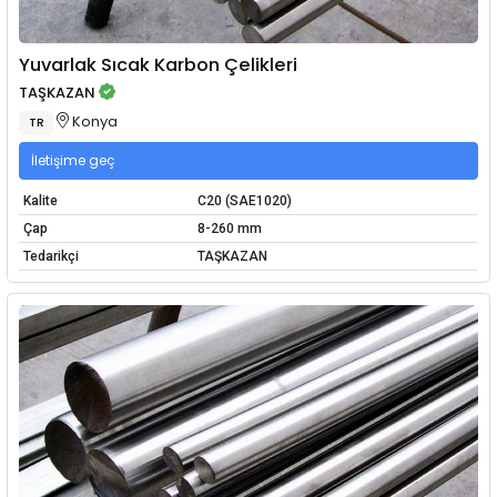
Yuvarlak Sıcak Karbon Çelikleri
TAŞKAZAN
Konya
TR
İletişime geç
Kalite
C20 (SAE1020)
Çap
8-260 mm
Tedarikçi
TAŞKAZAN