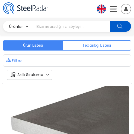
Ürünler
Ürün Listesi
Tedarikçi Listesi
Filtre
Akıllı Sıralama