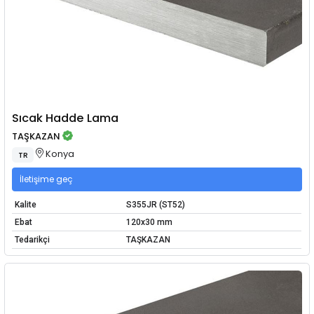
Sıcak Hadde Lama
TAŞKAZAN
Konya
TR
İletişime geç
Kalite
S355JR (ST52)
Ebat
120x30 mm
Tedarikçi
TAŞKAZAN