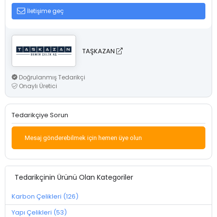
İletişime geç
TAŞKAZAN
Doğrulanmış Tedarikçi
Onaylı Üretici
Tedarikçiye Sorun
Mesaj gönderebilmek için hemen üye olun
Tedarikçinin Ürünü Olan Kategoriler
Karbon Çelikleri (126)
Yapı Çelikleri (53)