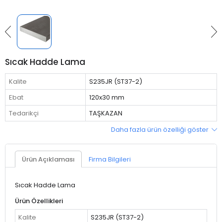
Sıcak Hadde Lama
Kalite
S235JR (ST37-2)
Ebat
120x30 mm
Tedarikçi
TAŞKAZAN
Daha fazla ürün özelliği göster
Ürün Açıklaması
Firma Bilgileri
Sıcak Hadde Lama
Ürün Özellikleri
Kalite
S235JR (ST37-2)