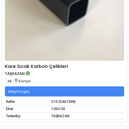
Kare Sıcak Karbon Çelikleri
TAŞKAZAN
Konya
TR
İletişime geç
Kalite
C10 (SAE1008)
Ebat
120x120
Tedarikçi
TAŞKAZAN