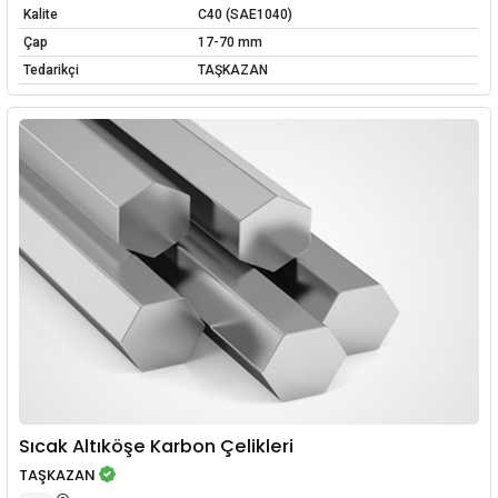
Kalite
C40 (SAE1040)
Çap
17-70 mm
Tedarikçi
TAŞKAZAN
Sıcak Altıköşe Karbon Çelikleri
TAŞKAZAN