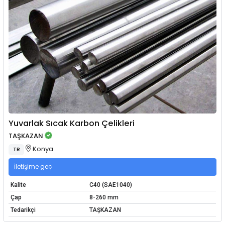
Yuvarlak Sıcak Karbon Çelikleri
TAŞKAZAN
Konya
TR
İletişime geç
Kalite
C40 (SAE1040)
Çap
8-260 mm
Tedarikçi
TAŞKAZAN