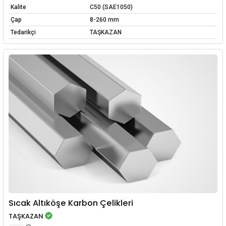
Kalite
C50 (SAE1050)
Çap
8-260 mm
Tedarikçi
TAŞKAZAN
Sıcak Altıköşe Karbon Çelikleri
TAŞKAZAN