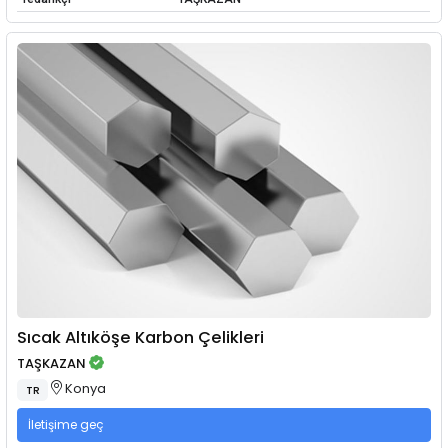
Sıcak Altıköşe Karbon Çelikleri
TAŞKAZAN
Konya
TR
İletişime geç