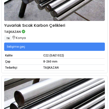
Yuvarlak Sıcak Karbon Çelikleri
TAŞKAZAN
Konya
TR
İletişime geç
Kalite
C22 (SAE1022)
Çap
8-260 mm
Tedarikçi
TAŞKAZAN