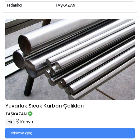
Tedarikçi
TAŞKAZAN
Yuvarlak Sıcak Karbon Çelikleri
TAŞKAZAN
Konya
TR
İletişime geç