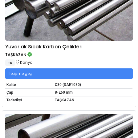
Yuvarlak Sıcak Karbon Çelikleri
TAŞKAZAN
Konya
TR
İletişime geç
Kalite
C30 (SAE1030)
Çap
8-260 mm
Tedarikçi
TAŞKAZAN