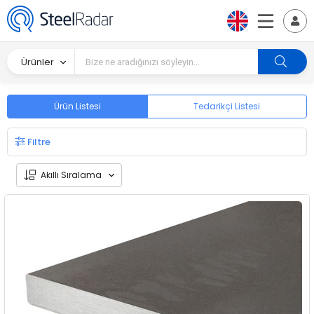
Ürünler
Ürün Listesi
Tedarikçi Listesi
Filtre
Akıllı Sıralama