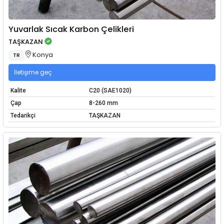
Yuvarlak Sıcak Karbon Çelikleri
TAŞKAZAN
Konya
TR
İletişime geç
Kalite
C20 (SAE1020)
Çap
8-260 mm
Tedarikçi
TAŞKAZAN