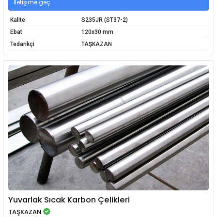
İletişime geç
Kalite
S235JR (ST37-2)
Ebat
120x30 mm
Tedarikçi
TAŞKAZAN
Yuvarlak Sıcak Karbon Çelikleri
TAŞKAZAN