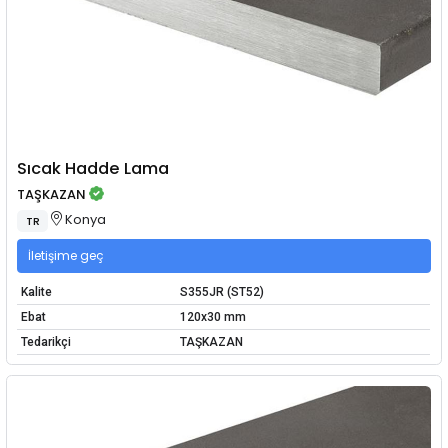
Sıcak Hadde Lama
TAŞKAZAN
Konya
TR
İletişime geç
Kalite
S355JR (ST52)
Ebat
120x30 mm
Tedarikçi
TAŞKAZAN