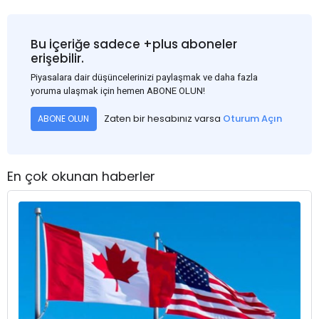
Bu içeriğe sadece +plus aboneler
erişebilir.
Piyasalara dair düşüncelerinizi paylaşmak ve daha fazla
yoruma ulaşmak için hemen ABONE OLUN!
Zaten bir hesabınız varsa
Oturum Açın
ABONE OLUN
En çok okunan haberler