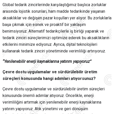
Global tedarik zincirlerinde karşılaştığımız başlıca zorluklar
arasında lojistik sorunları, ham madde tedarikinde yaşanan
aksaklıklar ve değişen pazar koşulları yer alıyor. Bu zorluklarla
başa çıkmak için esnek ve proaktif bir yaklaşım
benimsiyoruz. Alternatif tedarikçilerle iş birliği yaparak ve
tedarik zinciri süreçlerimizi optimize ederek bu aksaklıkların
etkilerini minimize ediyoruz. Ayrıca, dijital teknolojileri
kullanarak tedarik zinciri yönetiminde verimliliği artırıyoruz.
“Yenilenebilir enerji kaynaklarına yatırım yapıyoruz”
Çevre dostu uygulamalar ve sürdürülebilir üretim
süreçleri konusunda hangi adımları atıyorsunuz?
Çevre dostu uygulamalar ve sürdürülebilir üretim süreçleri
konusunda önemli adımlar atıyoruz. Öncelikle, enerji
verimliliğini artırmak için yenilenebilir enerji kaynaklarına
yatırım yapıyoruz. Atık yönetimi ve geri dönüşüm