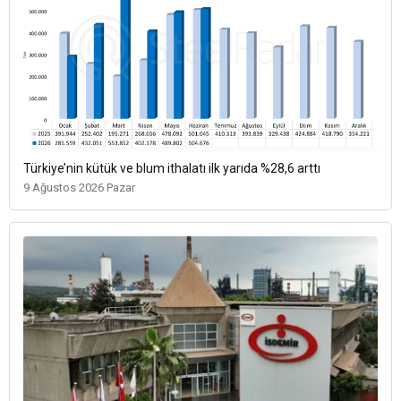
Türkiye’nin kütük ve blum ithalatı ilk yarıda %28,6 arttı
9 Ağustos 2026 Pazar