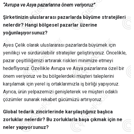
“Avrupa ve Asya pazarlarına önem veriyoruz”
Şirketinizin uluslararası pazarlarda büyüme stratejileri
nelerdir? Hangi bölgesel pazarlar üzerine
yoğunlaşıyorsunuz?
Ayes Çelik olarak uluslararası pazarlarda büyümek için
yenilikçi ve sürdürülebilir stratejiler geliştiriyoruz. Öncelikle,
pazar çeşitliliğimizi artırarak riskleri minimize etmeyi
hedefliyoruz. Özellikle Avrupa ve Asya pazarlarına özel bir
önem veriyoruz ve bu bölgelerdeki müşteri taleplerini
karşılamak için yerel iş ortaklarımızla iş birliği yapıyoruz.
Ayrıca, ürün yelpazemizi genişleterek ve müşteri odaklı
çözümler sunarak rekabet gücümüzü artırıyoruz.
Global tedarik zincirlerinde karşılaştığınız başlıca
zorluklar nelerdir? Bu zorluklarla başa çıkmak için ne
neler yapıyorsunuz?