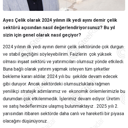
Ayes Çelik olarak 2024 yılının ilk yedi ayını demir çelik
sektörü açısından nasıl değerlendiriyorsunuz? Bu yıl
sizin için genel olarak nasıl geçiyor?
2024 yılının ilk yedi ayının demir çelik sektöründe çok durgun
ve stabil geçtiğini söyleyebilirim. Faizlerin
çok yüksek
olması inşaat sektörü ve yatırımcıları olumsuz yönde etkiledi.
Buna bağlı olarak yatırım yapmak isteyen tüm şirketler
bekleme kararı aldılar. 2024 yılı bu
şekilde devam edecek
gibi duruyor. Ancak sektördeki olumsuzluklara rağmen
yenilikçi stratejik adımlarımız ve
ekonomik önlemlerimizle bu
durumdan çok etkilenmedik. İşlerimiz devam ediyor. Üretim
ve satış hedeflerimize ulaşmış bulunmaktayız . 2025 yılı 2.
yarısından itibaren sektörde daha canlı ve hareketli bir piyasa
olacağını düşünüyoruz.