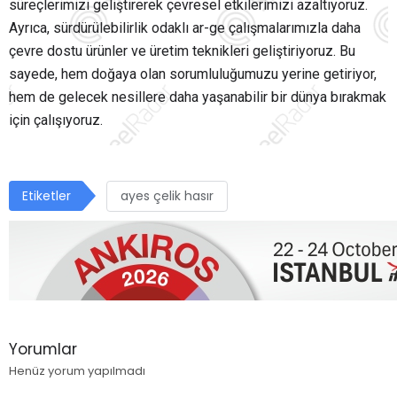
süreçlerimizi geliştirerek çevresel etkilerimizi azaltıyoruz.
Ayrıca, sürdürülebilirlik odaklı ar-ge çalışmalarımızla daha
çevre dostu ürünler ve üretim teknikleri geliştiriyoruz. Bu
sayede, hem doğaya olan sorumluluğumuzu yerine getiriyor,
hem de gelecek nesillere daha yaşanabilir bir dünya bırakmak
için çalışıyoruz.
Etiketler
ayes çelik hasır
Yorumlar
Henüz yorum yapılmadı