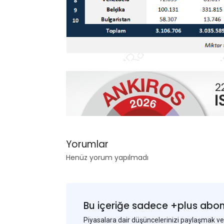
Yorumlar
Henüz yorum yapılmadı
Bu içeriğe sadece +plus abonel
Piyasalara dair düşüncelerinizi paylaşmak