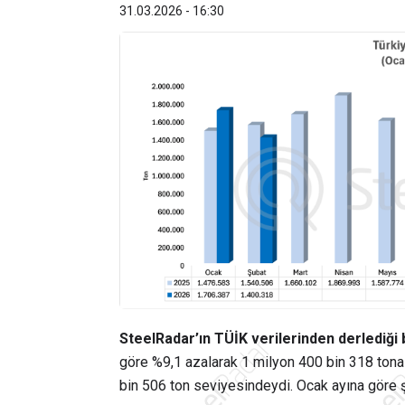
31.03.2026 - 16:30
SteelRadar’ın TÜİK verilerinden derlediği 
göre %9,1 azalarak 1 milyon 400 bin 318 tona g
bin 506 ton seviyesindeydi. Ocak ayına göre şu