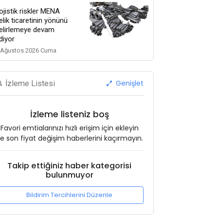
ojistik riskler MENA
elik ticaretinin yönünü
elirlemeye devam
diyor
 Ağustos 2026 Cuma
Genişlet
İzleme Listesi
İzleme listeniz boş
Favori emtialarınızı hızlı erişim için ekleyin
e son fiyat değişim haberlerini kaçırmayın.
Takip ettiğiniz haber kategorisi
bulunmuyor
Bildirim Tercihlerini Düzenle