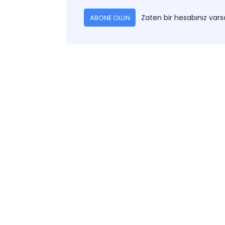
Zaten bir hesabınız var
ABONE OLUN