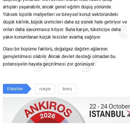
artışları yaşanabilir, ancak genel eğilim düşüş yönünde.
Yüksek lojistik maliyetleri ve bireysel konut sektöründeki
düşük kârlılık, büyük üreticileri daha az esnek hale getiriyor ve
onları daha savunmasız kılıyor. Buna karşın, tüketiciye daha
yakın konumlanan küçük tesisler avantaj sağlıyor.
Olası bir büyüme faktörü, doğalgaz dağıtım ağlarının
genişletilmesi olabilir. Ancak devlet desteği olmadan bu
potansiyelin hayata geçirilmesi zor görünüyor.
Etiketler
rusya
boru