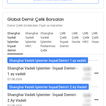
Global Demir Çelik Borsaları
Demir Çelik Endeksleri, Fiyat ve Haberleri
Shanghai
Shanghai
Shanghai
LME
LME
LME
LME
Vadeli
Vadeli
Vadeli
Çelik
Çelik
Çelik
Çelik
İşlemler-
İşlemler
İşlemler-
İnşaat
Hurda
HRC
Hasır
İnşaat
HRC
Paslanmaz
Demiri
demiri
Çelik
Shanghai Vadeli İşlemler İnşaat Demiri 1 ay vadeli
Shanghai Vadeli İşlemler- İnşaat Demiri -
0,00
1 ay vadeli
-0,00
(0,00)
07.08.2026
Shanghai Vadeli İşlemler İnşaat Demiri 2 Ay Vadeli
Shanghai Vadeli İşlemler- İnşaat Demiri-
0,00
2 Ay Vadeli
-0,00
(0,00)
07.08.2026