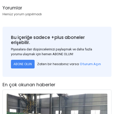
Yorumlar
Henüz yorum yapılmadı
Bu içeriğe sadece +plus aboneler
erişebilir.
Piyasalara dair düşüncelerinizi paylaşmak ve daha fazla
yoruma ulaşmak için hemen ABONE OLUN!
Zaten bir hesabınız varsa
Oturum Açın
ABONE OLUN
En çok okunan haberler