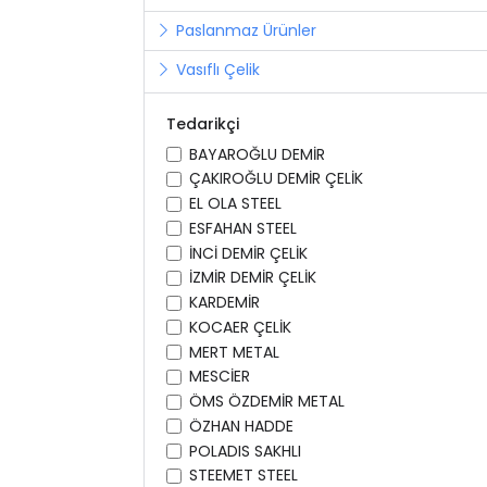
Paslanmaz Ürünler
Vasıflı Çelik
Tedarikçi
BAYAROĞLU DEMİR
ÇAKIROĞLU DEMİR ÇELİK
EL OLA STEEL
ESFAHAN STEEL
İNCİ DEMİR ÇELİK
İZMİR DEMİR ÇELİK
KARDEMİR
KOCAER ÇELİK
MERT METAL
MESCİER
ÖMS ÖZDEMİR METAL
ÖZHAN HADDE
POLADIS SAKHLI
STEEMET STEEL