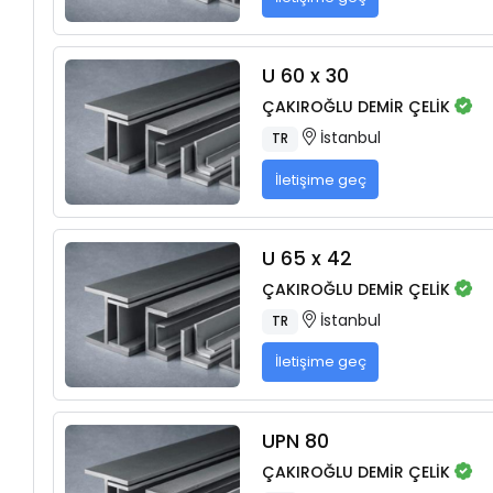
U 60 x 30
ÇAKIROĞLU DEMİR ÇELİK
İstanbul
TR
İletişime geç
U 65 x 42
ÇAKIROĞLU DEMİR ÇELİK
İstanbul
TR
İletişime geç
UPN 80
ÇAKIROĞLU DEMİR ÇELİK