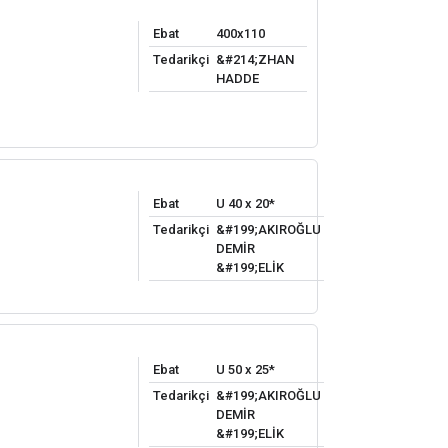
Ebat
400x110
Tedarikçi
&#214;ZHAN
HADDE
Ebat
U 40 x 20*
Tedarikçi
&#199;AKIROĞLU
DEMİR
&#199;ELİK
Ebat
U 50 x 25*
Tedarikçi
&#199;AKIROĞLU
DEMİR
&#199;ELİK