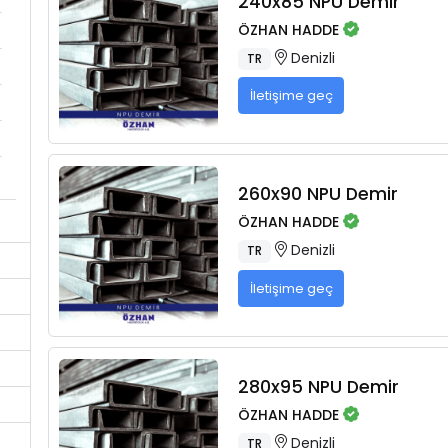
240x85 NPU Demir
ÖZHAN HADDE
Denizli
TR
İletişime geç
260x90 NPU Demir
ÖZHAN HADDE
Denizli
TR
İletişime geç
280x95 NPU Demir
ÖZHAN HADDE
Denizli
TR