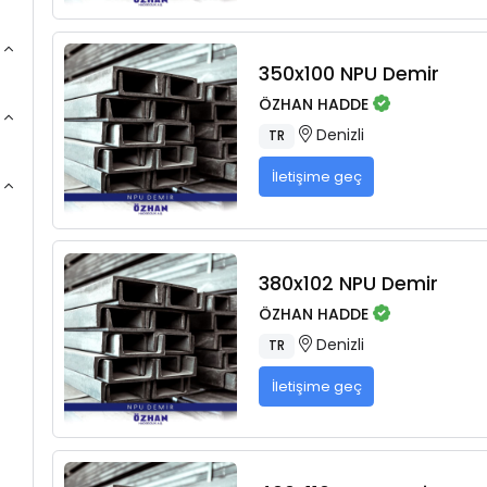
350x100 NPU Demir
ÖZHAN HADDE
Denizli
TR
İletişime geç
380x102 NPU Demir
ÖZHAN HADDE
Denizli
TR
İletişime geç