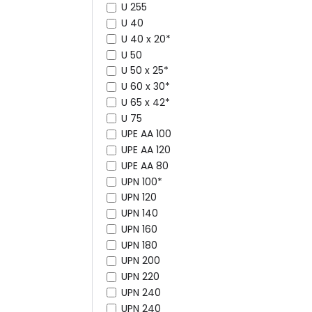
U 255
U 40
U 40 x 20*
U 50
U 50 x 25*
U 60 x 30*
U 65 x 42*
U 75
UPE AA 100
UPE AA 120
UPE AA 80
UPN 100*
UPN 120
UPN 140
UPN 160
UPN 180
UPN 200
UPN 220
UPN 240
UPN 240