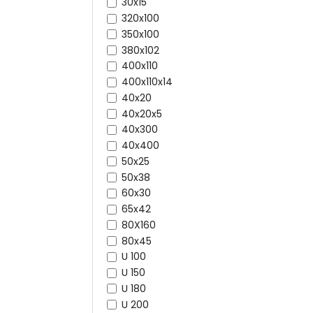
30x15
320x100
350x100
380x102
400x110
400x110x14
40x20
40x20x5
40x300
40x400
50x25
50x38
60x30
65x42
80X160
80x45
U 100
U 150
U 180
U 200