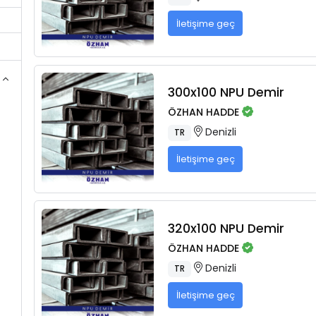
İletişime geç
300x100 NPU Demir
ÖZHAN HADDE
Denizli
TR
İletişime geç
320x100 NPU Demir
ÖZHAN HADDE
Denizli
TR
İletişime geç