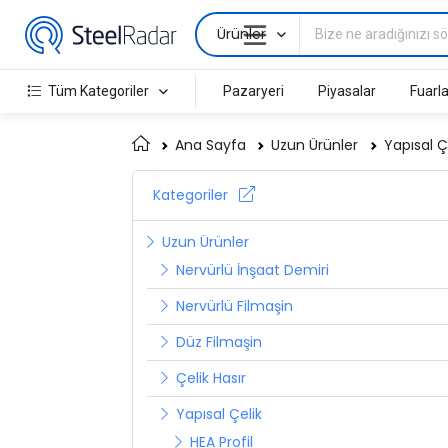
Ürünler
Tüm Kategoriler
Pazaryeri
Piyasalar
Fuarla
Ana Sayfa
Uzun Ürünler
Yapısal Ç
Kategoriler
Uzun Ürünler
Nervürlü İnşaat Demiri
Nervürlü Filmaşin
Düz Filmaşin
Çelik Hasır
Yapısal Çelik
HEA Profil