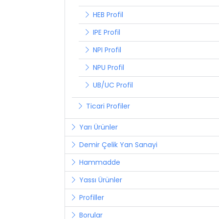
HEB Profil
IPE Profil
NPI Profil
NPU Profil
UB/UC Profil
Ticari Profiler
Yarı Ürünler
Demir Çelik Yan Sanayi
Hammadde
Yassı Ürünler
Profiller
Borular