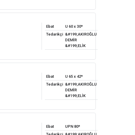
Ebat
U 60 x 30*
Tedarikçi
&#199;AKIROĞLU
DEMİR
&#199;ELİK
Ebat
U 65 x 42*
Tedarikçi
&#199;AKIROĞLU
DEMİR
&#199;ELİK
Ebat
UPN 80*
Tedarikçi
&#199;AKIROĞLU