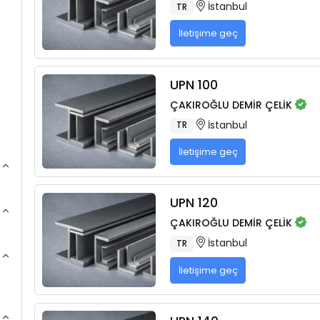
İstanbul
TR
İletişime geç
UPN 100
ÇAKIROĞLU DEMİR ÇELİK
İstanbul
TR
İletişime geç
UPN 120
ÇAKIROĞLU DEMİR ÇELİK
İstanbul
TR
İletişime geç