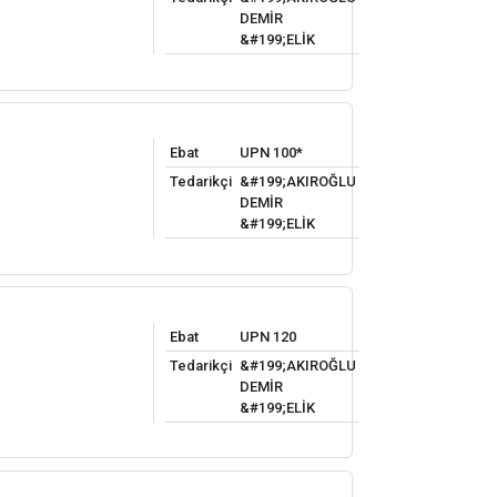
DEMİR
&#199;ELİK
Ebat
UPN 100*
Tedarikçi
&#199;AKIROĞLU
DEMİR
&#199;ELİK
Ebat
UPN 120
Tedarikçi
&#199;AKIROĞLU
DEMİR
&#199;ELİK