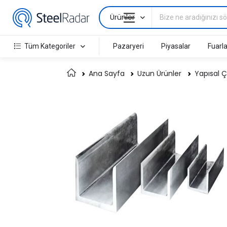
Ürünler
Tüm Kategoriler
Pazaryeri
Piyasalar
Fuarla
Ana Sayfa
Uzun Ürünler
Yapısal Ç