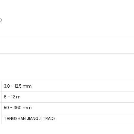
3,8 - 12,5 mm
6 - 12 m
50 - 360 mm
TANGSHAN JIANGJI TRADE