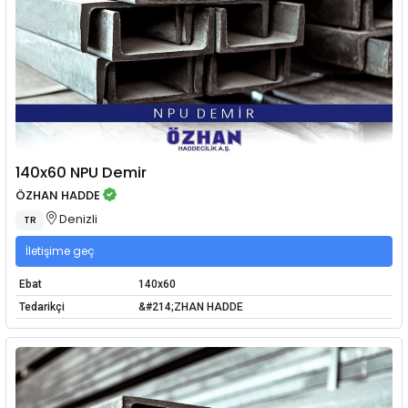
140x60 NPU Demir
ÖZHAN HADDE
Denizli
TR
İletişime geç
Ebat
140x60
Tedarikçi
&#214;ZHAN HADDE