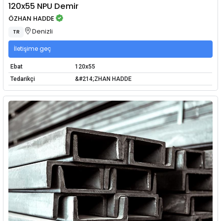
120x55 NPU Demir
ÖZHAN HADDE
Denizli
TR
İletişime geç
Ebat
120x55
Tedarikçi
&#214;ZHAN HADDE