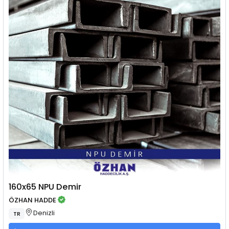
160x65 NPU Demir
ÖZHAN HADDE
Denizli
TR