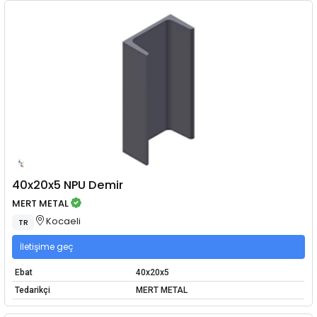
40x20x5 NPU Demir
MERT METAL
Kocaeli
TR
İletişime geç
Ebat
40x20x5
Tedarikçi
MERT METAL