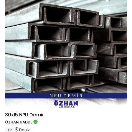
30x15 NPU Demir
ÖZHAN HADDE
Denizli
TR