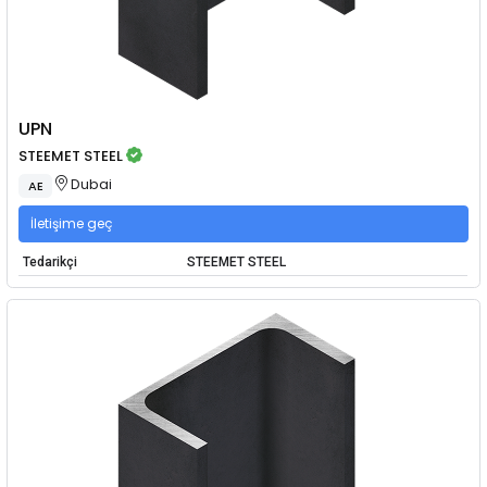
UPN
STEEMET STEEL
Dubai
AE
İletişime geç
Tedarikçi
STEEMET STEEL