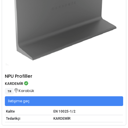
NPU Profiller
KARDEMİR
Karabük
TR
İletişime geç
Kalite
EN 10025-1/2
Tedarikçi
KARDEMİR