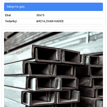
İletişime geç
Ebat
30x15
Tedarikçi
&#214;ZHAN HADDE