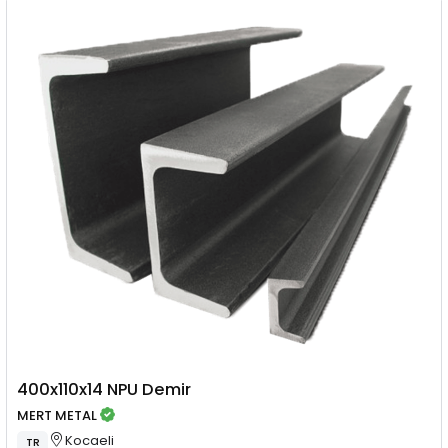
400x110x14 NPU Demir
MERT METAL
Kocaeli
TR