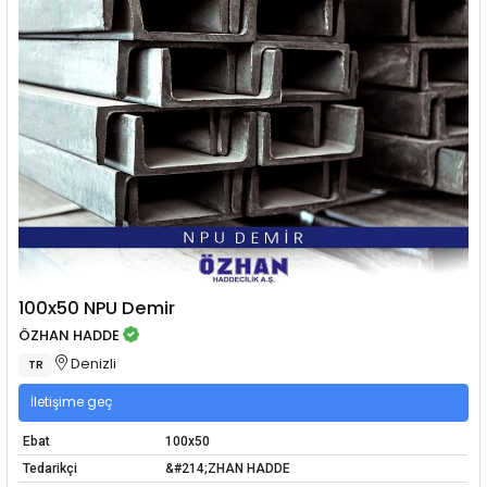
100x50 NPU Demir
ÖZHAN HADDE
Denizli
TR
İletişime geç
Ebat
100x50
Tedarikçi
&#214;ZHAN HADDE