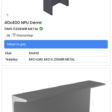
40x400 NPU Demir
ÖMS ÖZDEMİR METAL
Gaziantep
TR
İletişime geç
Ebat
40x400
Tedarikçi
&#214;MS &#214;ZDEMİR METAL