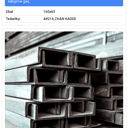
İletişime geç
Ebat
160x65
Tedarikçi
&#214;ZHAN HADDE