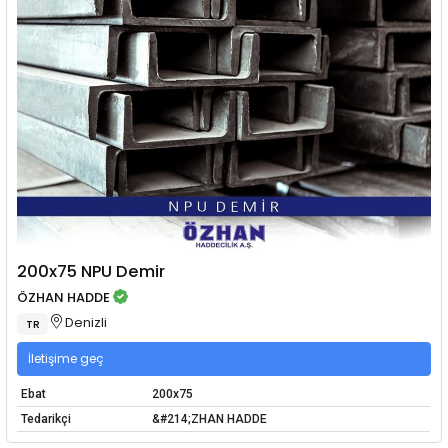
200x75 NPU Demir
ÖZHAN HADDE
Denizli
TR
İletişime geç
Ebat
200x75
Tedarikçi
&#214;ZHAN HADDE