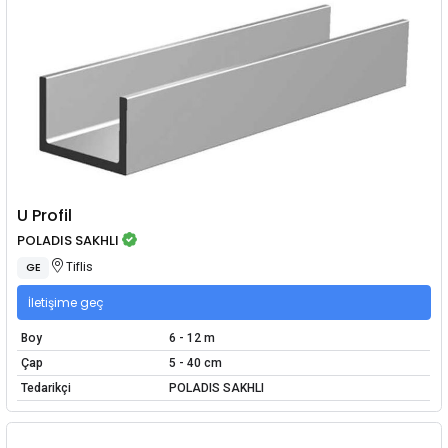
U Profil
POLADIS SAKHLI
Tiflis
GE
İletişime geç
Boy
6 - 12 m
Çap
5 - 40 cm
Tedarikçi
POLADIS SAKHLI