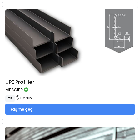
UPE Profiller
MESCİER
Bartın
TR
İletişime geç