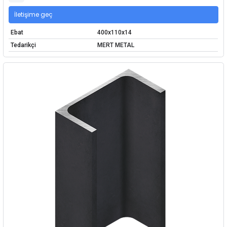
İletişime geç
Ebat
400x110x14
Tedarikçi
MERT METAL