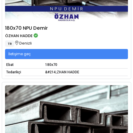
180x70 NPU Demir
ÖZHAN HADDE
Denizli
TR
İletişime geç
Ebat
180x70
Tedarikçi
&#214;ZHAN HADDE