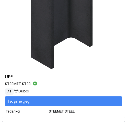
UPE
STEEMET STEEL
Dubai
AE
İletişime geç
Tedarikçi
STEEMET STEEL