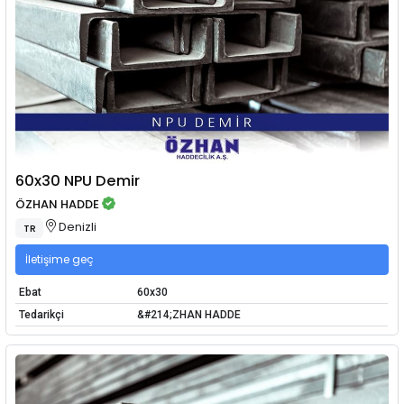
60x30 NPU Demir
ÖZHAN HADDE
Denizli
TR
İletişime geç
Ebat
60x30
Tedarikçi
&#214;ZHAN HADDE