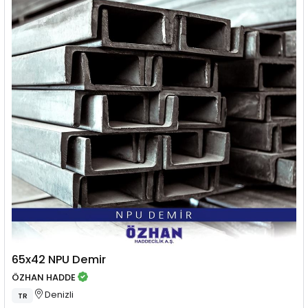
65x42 NPU Demir
ÖZHAN HADDE
Denizli
TR