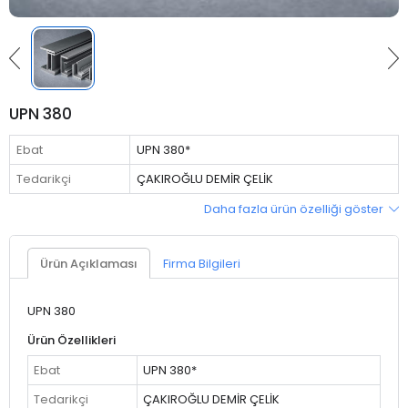
UPN 380
Ebat
UPN 380*
Tedarikçi
ÇAKIROĞLU DEMİR ÇELİK
Daha fazla ürün özelliği göster
Ürün Açıklaması
Firma Bilgileri
UPN 380
Ürün Özellikleri
Ebat
UPN 380*
Tedarikçi
ÇAKIROĞLU DEMİR ÇELİK