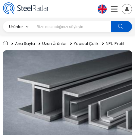
Ürünler
Ana Sayfa
Uzun Ürünler
Yapısal Çelik
NPU Profil