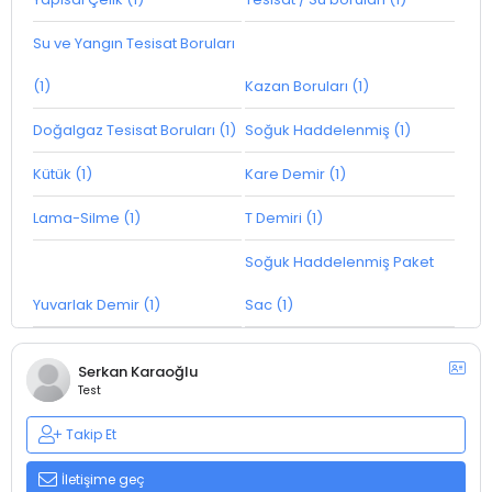
Su ve Yangın Tesisat Boruları
(1)
Kazan Boruları (1)
Doğalgaz Tesisat Boruları (1)
Soğuk Haddelenmiş (1)
Kütük (1)
Kare Demir (1)
Lama-Silme (1)
T Demiri (1)
Soğuk Haddelenmiş Paket
Yuvarlak Demir (1)
Sac (1)
Serkan Karaoğlu
Test
Takip Et
İletişime geç