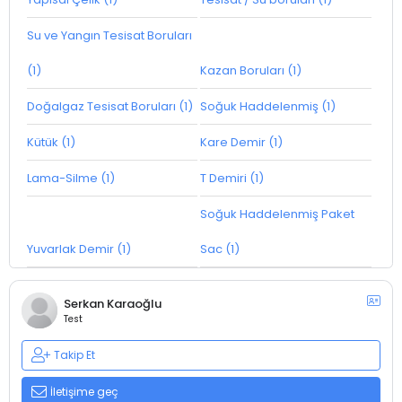
Su ve Yangın Tesisat Boruları
(1)
Kazan Boruları (1)
Doğalgaz Tesisat Boruları (1)
Soğuk Haddelenmiş (1)
Kütük (1)
Kare Demir (1)
Lama-Silme (1)
T Demiri (1)
Soğuk Haddelenmiş Paket
Yuvarlak Demir (1)
Sac (1)
Serkan Karaoğlu
Test
Takip Et
İletişime geç