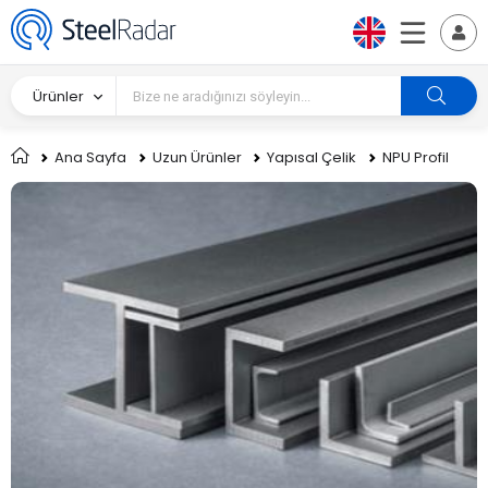
Ürünler
Ana Sayfa
Uzun Ürünler
Yapısal Çelik
NPU Profil