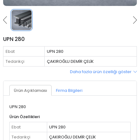
UPN 280
Ebat
UPN 280
Tedarikçi
ÇAKIROĞLU DEMİR ÇELİK
Daha fazla ürün özelliği göster
Ürün Açıklaması
Firma Bilgileri
UPN 280
Ürün Özellikleri
Ebat
UPN 280
Tedarikçi
ÇAKIROĞLU DEMİR ÇELİK