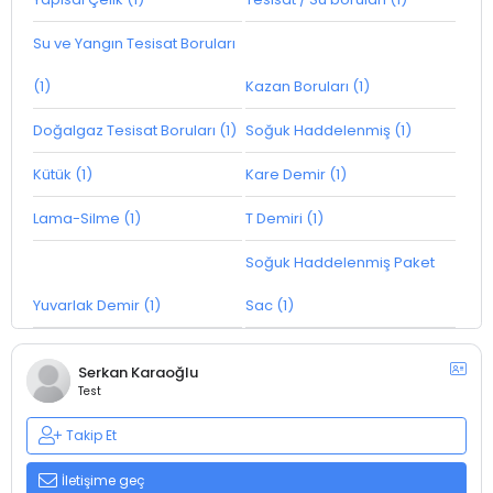
Su ve Yangın Tesisat Boruları
(1)
Kazan Boruları (1)
Doğalgaz Tesisat Boruları (1)
Soğuk Haddelenmiş (1)
Kütük (1)
Kare Demir (1)
Lama-Silme (1)
T Demiri (1)
Soğuk Haddelenmiş Paket
Yuvarlak Demir (1)
Sac (1)
Serkan Karaoğlu
Test
Takip Et
İletişime geç