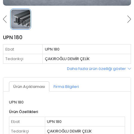
UPN 180
Ebat
UPN 180
Tedarikçi
ÇAKIROĞLU DEMİR ÇELİK
Daha fazla ürün özelliği göster
Ürün Açıklaması
Firma Bilgileri
UPN 180
Ürün Özellikleri
Ebat
UPN 180
Tedarikçi
ÇAKIROĞLU DEMİR ÇELİK