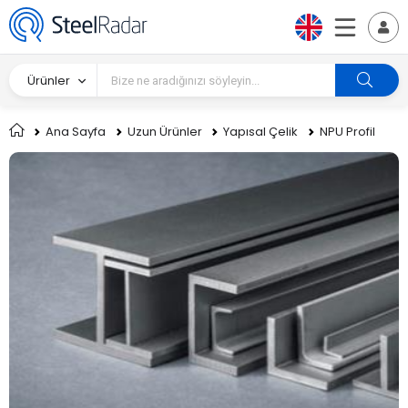
Ürünler
Ana Sayfa
Uzun Ürünler
Yapısal Çelik
NPU Profil