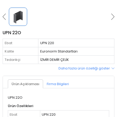
UPN 22O
Ebat
UPN 220
Kalite
Euronorm Standartları
Tedarikçi
İZMİR DEMİR ÇELİK
Daha fazla ürün özelliği göster
Ürün Açıklaması
Firma Bilgileri
UPN 22O
Ürün Özellikleri
Ebat
UPN 220