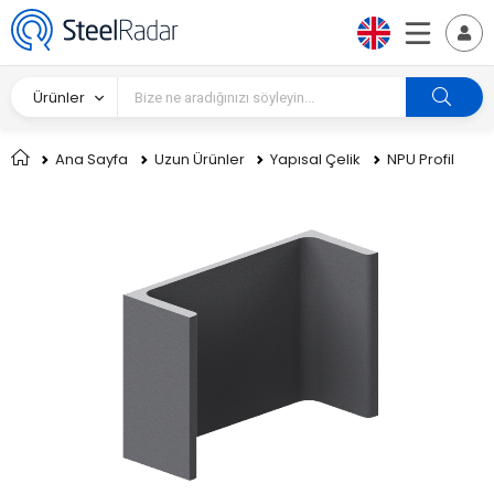
Ürünler
Ana Sayfa
Uzun Ürünler
Yapısal Çelik
NPU Profil