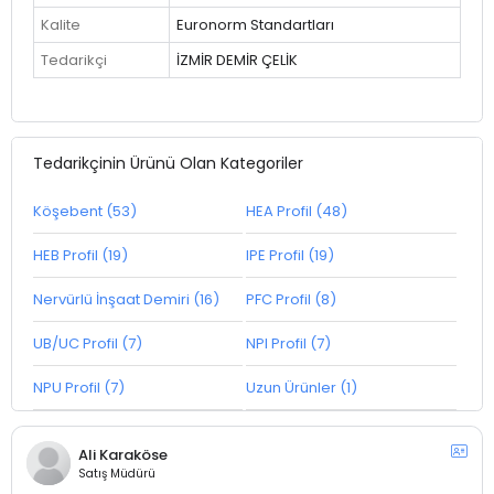
Kalite
Euronorm Standartları
Tedarikçi
İZMİR DEMİR ÇELİK
Tedarikçinin Ürünü Olan Kategoriler
Köşebent (53)
HEA Profil (48)
HEB Profil (19)
IPE Profil (19)
Nervürlü İnşaat Demiri (16)
PFC Profil (8)
UB/UC Profil (7)
NPI Profil (7)
NPU Profil (7)
Uzun Ürünler (1)
Ali Karaköse
Satış Müdürü