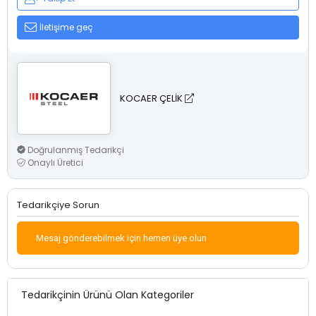
İletişime geç
KOCAER ÇELİK
Doğrulanmış Tedarikçi
Onaylı Üretici
Tedarikçiye Sorun
Mesaj gönderebilmek için hemen üye olun
Tedarikçinin Ürünü Olan Kategoriler