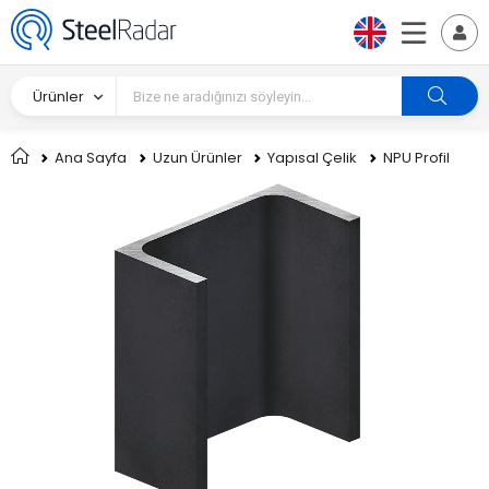
Ürünler
Ana Sayfa
Uzun Ürünler
Yapısal Çelik
NPU Profil