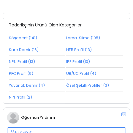
Tedarikçinin Ürünü Olan Kategoriler
Köşebent (141)
Lama-Silme (105)
Kare Demir (16)
HEB Profil (13)
NPU Profil (13)
IPE Profil (10)
PFC Profil (9)
UB/UC Profil (4)
Yuvarlak Demir (4)
Özel Şekilli Profiller (3)
NPI Profil (2)
Oğuzhan Yıldırım
Takip Et