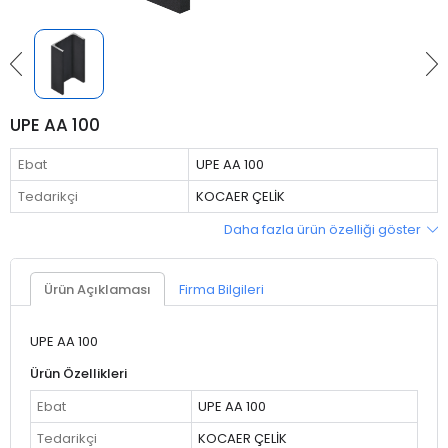
UPE AA 100
Ebat
UPE AA 100
Tedarikçi
KOCAER ÇELİK
Daha fazla ürün özelliği göster
Ürün Açıklaması
Firma Bilgileri
UPE AA 100
Ürün Özellikleri
Ebat
UPE AA 100
Tedarikçi
KOCAER ÇELİK