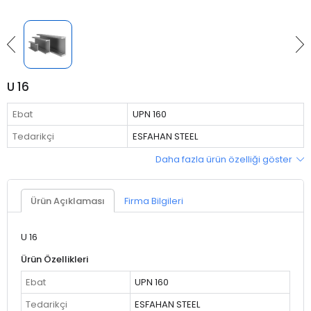
U 16
Ebat
UPN 160
Tedarikçi
ESFAHAN STEEL
Daha fazla ürün özelliği göster
Ürün Açıklaması
Firma Bilgileri
U 16
Ürün Özellikleri
Ebat
UPN 160
Tedarikçi
ESFAHAN STEEL