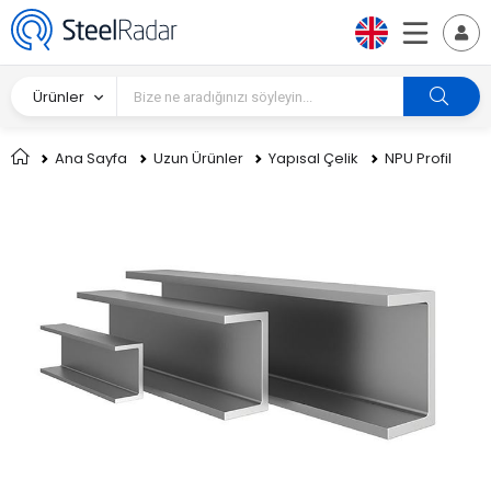
Ürünler
Ana Sayfa
Uzun Ürünler
Yapısal Çelik
NPU Profil