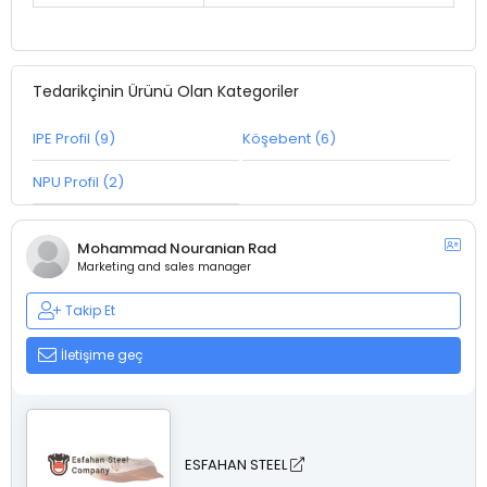
Tedarikçinin Ürünü Olan Kategoriler
IPE Profil (9)
Köşebent (6)
NPU Profil (2)
Mohammad Nouranian Rad
Marketing and sales manager
Takip Et
İletişime geç
ESFAHAN STEEL