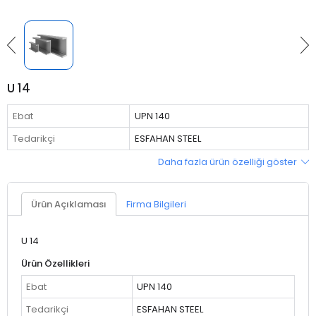
U 14
Ebat
UPN 140
Tedarikçi
ESFAHAN STEEL
Daha fazla ürün özelliği göster
Ürün Açıklaması
Firma Bilgileri
U 14
Ürün Özellikleri
Ebat
UPN 140
Tedarikçi
ESFAHAN STEEL