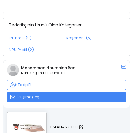
Tedarikçinin Ürünü Olan Kategoriler
IPE Profil (9)
Köşebent (6)
NPU Profil (2)
Mohammad Nouranian Rad
Marketing and sales manager
Takip Et
İletişime geç
ESFAHAN STEEL