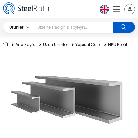
Ürünler
Ana Sayfa
Uzun Ürünler
Yapısal Çelik
NPU Profil