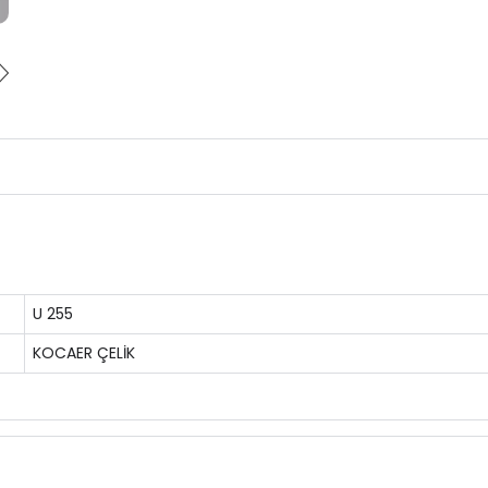
U 255
KOCAER ÇELİK