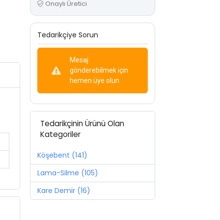
Onaylı Üretici
Tedarikçiye Sorun
Mesaj
gönderebilmek için
hemen üye olun
Tedarikçinin Ürünü Olan
Kategoriler
Köşebent (141)
Lama-Silme (105)
Kare Demir (16)