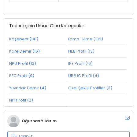
Tedarikçinin Ürünü Olan Kategoriler
Köşebent (141)
Lama-Silme (105)
Kare Demir (16)
HEB Profil (13)
NPU Profil (13)
IPE Profil (10)
PFC Profil (9)
UB/UC Profil (4)
Yuvarlak Demir (4)
Özel Şekilli Profiller (3)
NPI Profil (2)
Oğuzhan Yıldırım
Takip Et