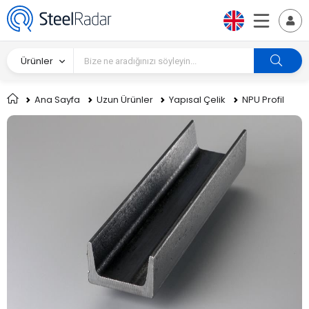
Ürünler
Ana Sayfa
Uzun Ürünler
Yapısal Çelik
NPU Profil