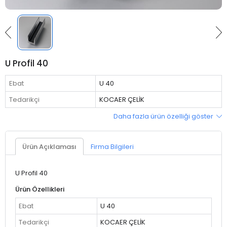
U Profil 40
Ebat
U 40
Tedarikçi
KOCAER ÇELİK
Daha fazla ürün özelliği göster
Ürün Açıklaması
Firma Bilgileri
U Profil 40
Ürün Özellikleri
Ebat
U 40
Tedarikçi
KOCAER ÇELİK