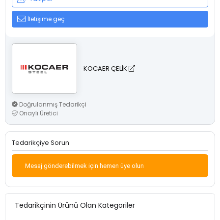
İletişime geç
KOCAER ÇELİK
Doğrulanmış Tedarikçi
Onaylı Üretici
Tedarikçiye Sorun
Mesaj gönderebilmek için hemen üye olun
Tedarikçinin Ürünü Olan Kategoriler