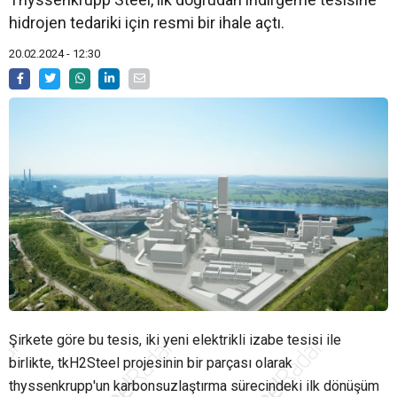
hidrojen tedariki için resmi bir ihale açtı.
20.02.2024 - 12:30
Şirkete göre bu tesis, iki yeni elektrikli izabe tesisi ile
birlikte, tkH2Steel projesinin bir parçası olarak
thyssenkrupp'un karbonsuzlaştırma sürecindeki ilk dönüşüm