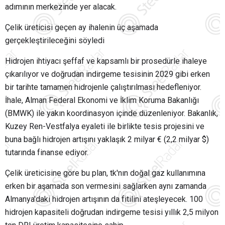
adımının merkezinde yer alacak.
Çelik üreticisi geçen ay ihalenin üç aşamada
gerçekleştirileceğini söyledi
Hidrojen ihtiyacı şeffaf ve kapsamlı bir prosedürle ihaleye
çıkarılıyor ve doğrudan indirgeme tesisinin 2029 gibi erken
bir tarihte tamamen hidrojenle çalıştırılması hedefleniyor.
İhale, Alman Federal Ekonomi ve İklim Koruma Bakanlığı
(BMWK) ile yakın koordinasyon içinde düzenleniyor. Bakanlık,
Kuzey Ren-Vestfalya eyaleti ile birlikte tesis projesini ve
buna bağlı hidrojen artışını yaklaşık 2 milyar € (2,2 milyar $)
tutarında finanse ediyor.
Çelik üreticisine göre bu plan, tk'nın doğal gaz kullanımına
erken bir aşamada son vermesini sağlarken aynı zamanda
Almanya'daki hidrojen artışının da fitilini ateşleyecek. 100
hidrojen kapasiteli doğrudan indirgeme tesisi yıllık 2,5 milyon