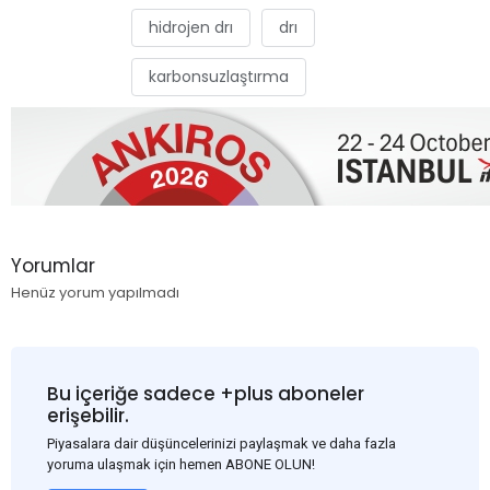
hidrojen drı
drı
karbonsuzlaştırma
Yorumlar
Henüz yorum yapılmadı
Bu içeriğe sadece +plus aboneler
erişebilir.
Piyasalara dair düşüncelerinizi paylaşmak ve daha fazla
yoruma ulaşmak için hemen ABONE OLUN!