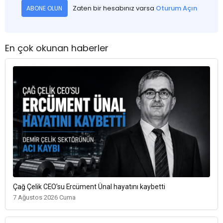
Zaten bir hesabınız varsa
Oturum Açın
ABONE OLUN
En çok okunan haberler
Çağ Çelik CEO’su Ercüment Ünal hayatını kaybetti
7 Ağustos 2026 Cuma