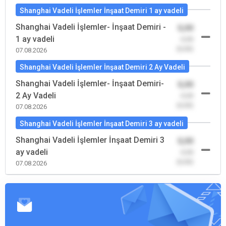
Shanghai Vadeli İşlemler İnşaat Demiri 1 ay vadeli
Shanghai Vadeli İşlemler- İnşaat Demiri -
0,00
1 ay vadeli
-0,00
(0,00)
07.08.2026
Shanghai Vadeli İşlemler İnşaat Demiri 2 Ay Vadeli
Shanghai Vadeli İşlemler- İnşaat Demiri-
0,00
2 Ay Vadeli
-0,00
(0,00)
07.08.2026
Shanghai Vadeli İşlemler İnşaat Demiri 3 ay vadeli
Shanghai Vadeli İşlemler İnşaat Demiri 3
0,00
ay vadeli
-0,00
(0,00)
07.08.2026