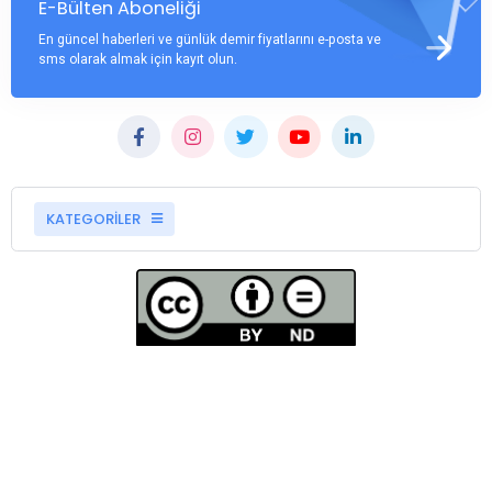
E-Bülten Aboneliği
En güncel haberleri ve günlük demir fiyatlarını e-posta ve
sms olarak almak için kayıt olun.
KATEGORİLER