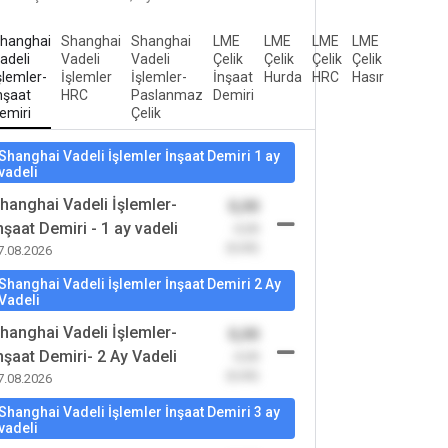
hanghai
Shanghai
Shanghai
LME
LME
LME
LME
adeli
Vadeli
Vadeli
Çelik
Çelik
Çelik
Çelik
şlemler-
İşlemler
İşlemler-
İnşaat
Hurda
HRC
Hasır
nşaat
HRC
Paslanmaz
Demiri
emiri
Çelik
Shanghai Vadeli İşlemler İnşaat Demiri 1 ay
vadeli
hanghai Vadeli İşlemler-
0,00
nşaat Demiri - 1 ay vadeli
-0,00
(0,00)
7.08.2026
Shanghai Vadeli İşlemler İnşaat Demiri 2 Ay
Vadeli
hanghai Vadeli İşlemler-
0,00
nşaat Demiri- 2 Ay Vadeli
-0,00
(0,00)
7.08.2026
Shanghai Vadeli İşlemler İnşaat Demiri 3 ay
vadeli