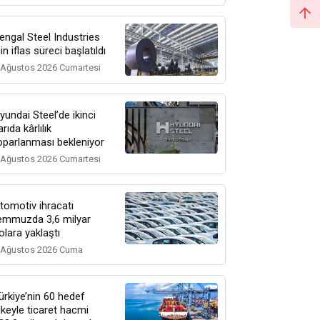
engal Steel Industries
çin iflas süreci başlatıldı
 Ağustos 2026 Cumartesi
yundai Steel’de ikinci
arıda kârlılık
oparlanması bekleniyor
 Ağustos 2026 Cumartesi
tomotiv ihracatı
emmuzda 3,6 milyar
olara yaklaştı
 Ağustos 2026 Cuma
ürkiye’nin 60 hedef
lkeyle ticaret hacmi