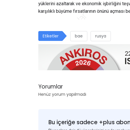
yüklerini azaltarak ve ekonomik işbirliğini teşv
karşılıklı büyüme fırsatlarının önünü açması b
Etiketler
bae
rusya
Yorumlar
Henüz yorum yapılmadı
Bu içeriğe sadece +plus abonel