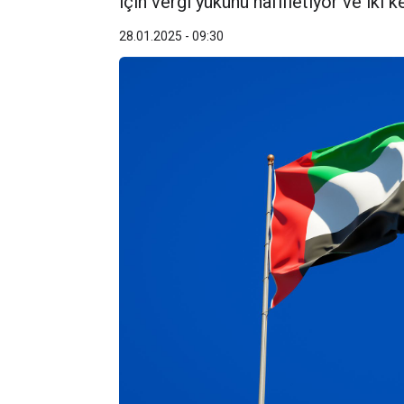
için vergi yükünü hafifletiyor ve iki
28.01.2025 - 09:30