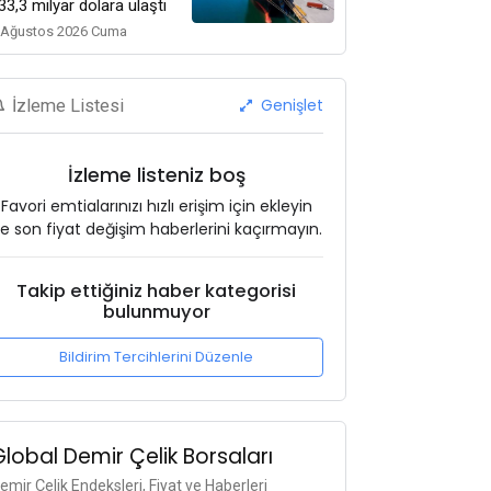
33,3 milyar dolara ulaştı
 Ağustos 2026 Cuma
Genişlet
İzleme Listesi
İzleme listeniz boş
Favori emtialarınızı hızlı erişim için ekleyin
e son fiyat değişim haberlerini kaçırmayın.
Takip ettiğiniz haber kategorisi
bulunmuyor
Bildirim Tercihlerini Düzenle
Global Demir Çelik Borsaları
emir Çelik Endeksleri, Fiyat ve Haberleri