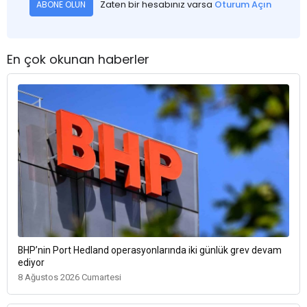
Zaten bir hesabınız varsa
Oturum Açın
ABONE OLUN
En çok okunan haberler
BHP’nin Port Hedland operasyonlarında iki günlük grev devam
ediyor
8 Ağustos 2026 Cumartesi