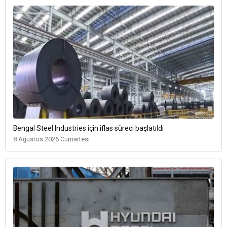
Bengal Steel Industries için iflas süreci başlatıldı
8 Ağustos 2026 Cumartesi