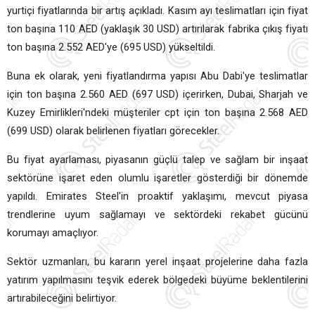
yurtiçi fiyatlarında bir artış açıkladı. Kasım ayı teslimatları için fiyat
ton başına 110 AED (yaklaşık 30 USD) artırılarak fabrika çıkış fiyatı
ton başına 2.552 AED'ye (695 USD) yükseltildi.
Buna ek olarak, yeni fiyatlandırma yapısı Abu Dabi'ye teslimatlar
için ton başına 2.560 AED (697 USD) içerirken, Dubai, Sharjah ve
Kuzey Emirlikleri'ndeki müşteriler cpt için ton başına 2.568 AED
(699 USD) olarak belirlenen fiyatları görecekler.
Bu fiyat ayarlaması, piyasanın güçlü talep ve sağlam bir inşaat
sektörüne işaret eden olumlu işaretler gösterdiği bir dönemde
yapıldı. Emirates Steel'in proaktif yaklaşımı, mevcut piyasa
trendlerine uyum sağlamayı ve sektördeki rekabet gücünü
korumayı amaçlıyor.
Sektör uzmanları, bu kararın yerel inşaat projelerine daha fazla
yatırım yapılmasını teşvik ederek bölgedeki büyüme beklentilerini
artırabileceğini belirtiyor.