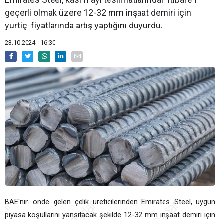
geçerli olmak üzere 12-32 mm inşaat demiri için
yurtiçi fiyatlarında artış yaptığını duyurdu.
23.10.2024 - 16:30
BAE'nin önde gelen çelik üreticilerinden Emirates Steel, uygun
piyasa koşullarını yansıtacak şekilde 12-32 mm inşaat demiri için