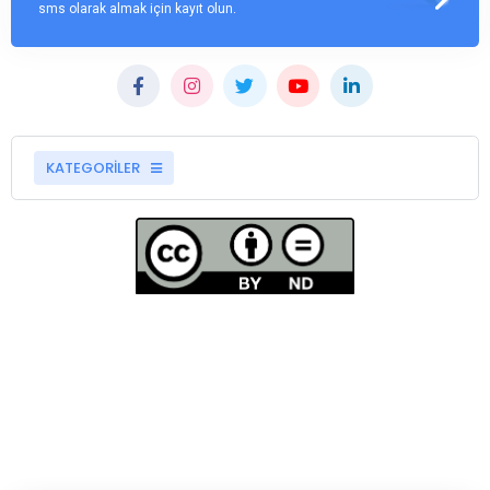
sms olarak almak için kayıt olun.
KATEGORİLER