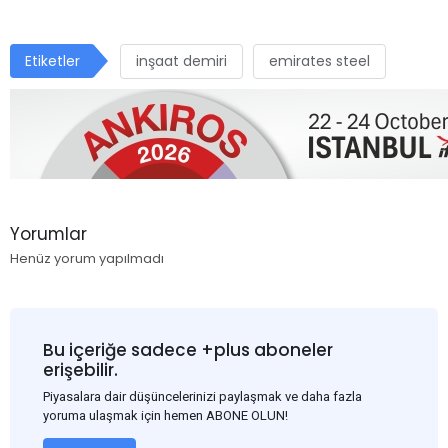
Etiketler
inşaat demiri
emirates steel
Yorumlar
Henüz yorum yapılmadı
Bu içeriğe sadece +plus aboneler
erişebilir.
Piyasalara dair düşüncelerinizi paylaşmak ve daha fazla
yoruma ulaşmak için hemen ABONE OLUN!