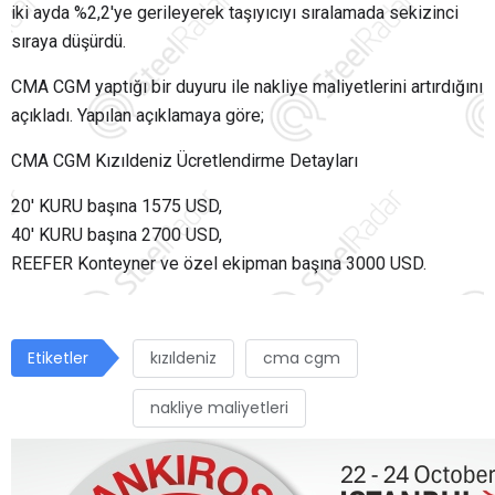
iki ayda %2,2'ye gerileyerek taşıyıcıyı sıralamada sekizinci
sıraya düşürdü.
CMA CGM yaptığı bir duyuru ile nakliye maliyetlerini artırdığını
açıkladı. Yapılan açıklamaya göre;
CMA CGM Kızıldeniz Ücretlendirme Detayları
20' KURU başına 1575 USD,
40' KURU başına 2700 USD,
REEFER Konteyner ve özel ekipman başına 3000 USD.
Etiketler
kızıldeniz
cma cgm
nakliye maliyetleri