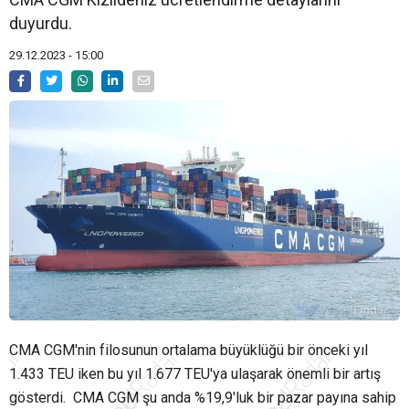
duyurdu.
29.12.2023 - 15:00
CMA CGM'nin filosunun ortalama büyüklüğü bir önceki yıl
1.433 TEU iken bu yıl 1.677 TEU'ya ulaşarak önemli bir artış
gösterdi. CMA CGM şu anda %19,9'luk bir pazar payına sahip