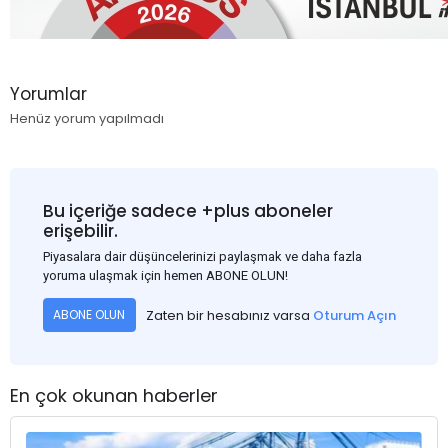
Yorumlar
Henüz yorum yapılmadı
Bu içeriğe sadece +plus aboneler
erişebilir.
Piyasalara dair düşüncelerinizi paylaşmak ve daha fazla
yoruma ulaşmak için hemen ABONE OLUN!
Zaten bir hesabınız varsa
Oturum Açın
ABONE OLUN
En çok okunan haberler