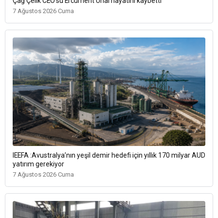
Çağ Çelik CEO’su Ercüment Ünal hayatını kaybetti
7 Ağustos 2026 Cuma
IEEFA :Avustralya’nın yeşil demir hedefi için yıllık 170 milyar AUD
yatırım gerekiyor
7 Ağustos 2026 Cuma