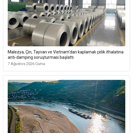
Malezya, Çin, Tayvan ve Vietnam’dan kaplamalı çelik ithalatına
anti-damping soruşturması başlattı
7 Ağustos 2026 Cuma