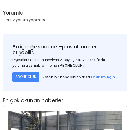
Yorumlar
Henüz yorum yapılmadı
Bu içeriğe sadece +plus aboneler
erişebilir.
Piyasalara dair düşüncelerinizi paylaşmak ve daha fazla
yoruma ulaşmak için hemen ABONE OLUN!
Zaten bir hesabınız varsa
Oturum Açın
ABONE OLUN
En çok okunan haberler