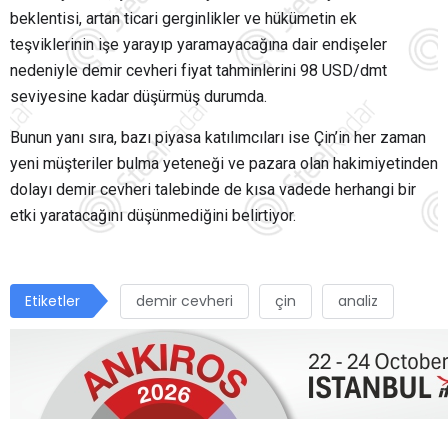
beklentisi, artan ticari gerginlikler ve hükümetin ek
teşviklerinin işe yarayıp yaramayacağına dair endişeler
nedeniyle demir cevheri fiyat tahminlerini 98 USD/dmt
seviyesine kadar düşürmüş durumda.
Bunun yanı sıra, bazı piyasa katılımcıları ise Çin’in her zaman
yeni müşteriler bulma yeteneği ve pazara olan hakimiyetinden
dolayı demir cevheri talebinde de kısa vadede herhangi bir
etki yaratacağını düşünmediğini belirtiyor.
Etiketler
demir cevheri
çin
analiz