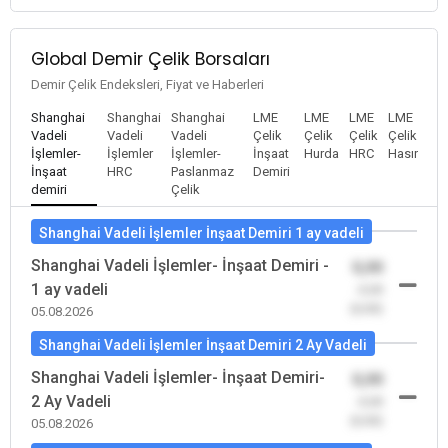
Global Demir Çelik Borsaları
Demir Çelik Endeksleri, Fiyat ve Haberleri
Shanghai
Shanghai
Shanghai
LME
LME
LME
LME
Vadeli
Vadeli
Vadeli
Çelik
Çelik
Çelik
Çelik
İşlemler-
İşlemler
İşlemler-
İnşaat
Hurda
HRC
Hasır
İnşaat
HRC
Paslanmaz
Demiri
demiri
Çelik
Shanghai Vadeli İşlemler İnşaat Demiri 1 ay vadeli
Shanghai Vadeli İşlemler- İnşaat Demiri -
0,00
1 ay vadeli
-0,00
(0,00)
05.08.2026
Shanghai Vadeli İşlemler İnşaat Demiri 2 Ay Vadeli
Shanghai Vadeli İşlemler- İnşaat Demiri-
0,00
2 Ay Vadeli
-0,00
(0,00)
05.08.2026