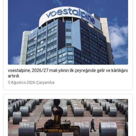
voestalpine, 2026/27 mali yılının ilk çeyreğinde gelir ve kârlılığını
artırdı
5 Ağustos 2026 Çarşamba