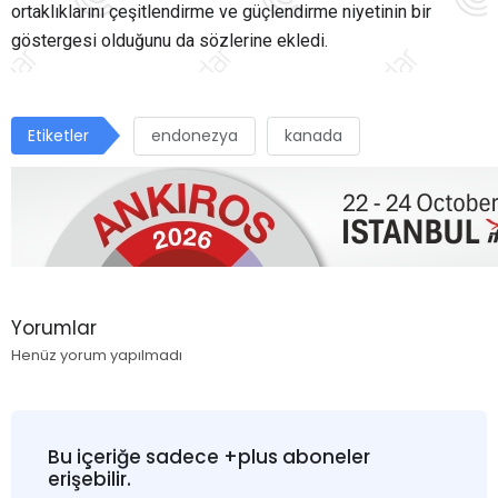
ortaklıklarını çeşitlendirme ve güçlendirme niyetinin bir
göstergesi olduğunu da sözlerine ekledi.
Etiketler
endonezya
kanada
Yorumlar
Henüz yorum yapılmadı
Bu içeriğe sadece +plus aboneler
erişebilir.