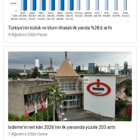
Türkiye’nin kütük ve blum ithalatı ilk yarıda %28,6 arttı
9 Ağustos 2026 Pazar
İsdemir'in net kârı 2026'nın ilk yarısında yüzde 203 arttı
7 Ağustos 2026 Cuma