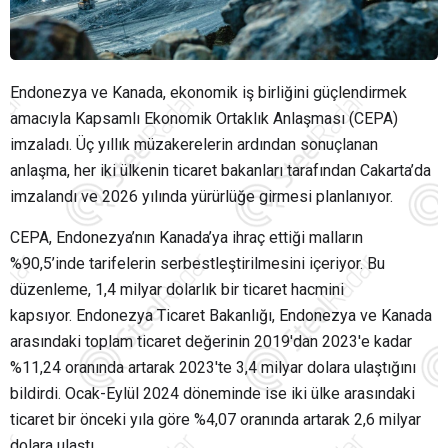
Endonezya ve Kanada, ekonomik iş birliğini güçlendirmek
amacıyla Kapsamlı Ekonomik Ortaklık Anlaşması (CEPA)
imzaladı. Üç yıllık müzakerelerin ardından sonuçlanan
anlaşma, her iki ülkenin ticaret bakanları tarafından Cakarta’da
imzalandı ve 2026 yılında yürürlüğe girmesi planlanıyor.
CEPA, Endonezya’nın Kanada’ya ihraç ettiği malların
%90,5’inde tarifelerin serbestleştirilmesini içeriyor. Bu
düzenleme, 1,4 milyar dolarlık bir ticaret hacmini
kapsıyor. Endonezya Ticaret Bakanlığı, Endonezya ve Kanada
arasındaki toplam ticaret değerinin 2019'dan 2023'e kadar
%11,24 oranında artarak 2023'te 3,4 milyar dolara ulaştığını
bildirdi. Ocak-Eylül 2024 döneminde ise iki ülke arasındaki
ticaret bir önceki yıla göre %4,07 oranında artarak 2,6 milyar
dolara ulaştı.