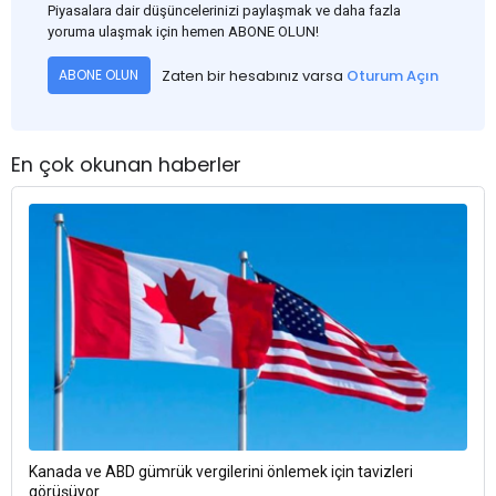
Piyasalara dair düşüncelerinizi paylaşmak ve daha fazla
yoruma ulaşmak için hemen ABONE OLUN!
Zaten bir hesabınız varsa
Oturum Açın
ABONE OLUN
En çok okunan haberler
Kanada ve ABD gümrük vergilerini önlemek için tavizleri
görüşüyor