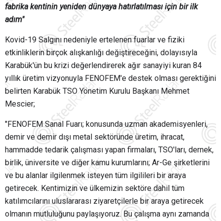
fabrika kentinin yeniden dünyaya hatırlatılması için bir ilk
adım"
Kovid-19 Salgını nedeniyle ertelenen fuarlar ve fiziki
etkinliklerin birçok alışkanlığı değiştireceğini, dolayısıyla
Karabük'ün bu krizi değerlendirerek ağır sanayiyi kuran 84
yıllık üretim vizyonuyla FENOFEM'e destek olması gerektiğini
belirten Karabük TSO Yönetim Kurulu Başkanı Mehmet
Mescier;
"FENOFEM Sanal Fuarı; konusunda uzman akademisyenleri,
demir ve demir dışı metal sektöründe üretim, ihracat,
hammadde tedarik çalışması yapan firmaları, TSO'ları, dernek,
birlik, üniversite ve diğer kamu kurumlarını; Ar-Ge şirketlerini
ve bu alanlar ilgilenmek isteyen tüm ilgilileri bir araya
getirecek. Kentimizin ve ülkemizin sektöre dahil tüm
katılımcılarını uluslararası ziyaretçilerle bir araya getirecek
olmanın mutluluğunu paylaşıyoruz. Bu çalışma aynı zamanda