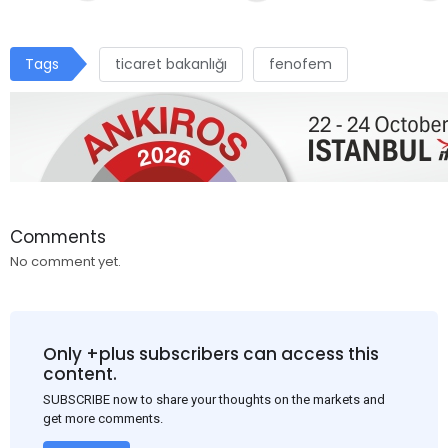
Tags
ticaret bakanlığı
fenofem
Comments
No comment yet.
Only +plus subscribers can access this
content.
SUBSCRIBE now to share your thoughts on the markets and
get more comments.