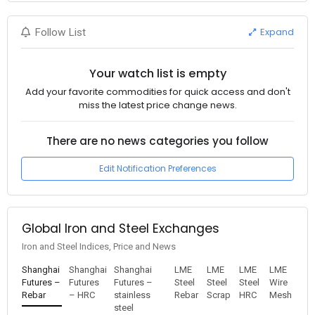
Expand
Follow List
Your watch list is empty
Add your favorite commodities for quick access and don't
miss the latest price change news.
There are no news categories you follow
Edit Notification Preferences
Global Iron and Steel Exchanges
Iron and Steel Indices, Price and News
Shanghai
Shanghai
Shanghai
LME
LME
LME
LME
Futures –
Futures
Futures –
Steel
Steel
Steel
Wire
Rebar
– HRC
stainless
Rebar
Scrap
HRC
Mesh
steel