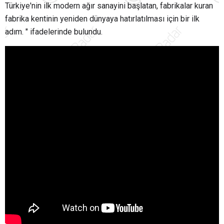
Türkiye'nin ilk modern ağır sanayini başlatan, fabrikalar kuran
fabrika kentinin yeniden dünyaya hatırlatılması için bir ilk
adım. " ifadelerinde bulundu.