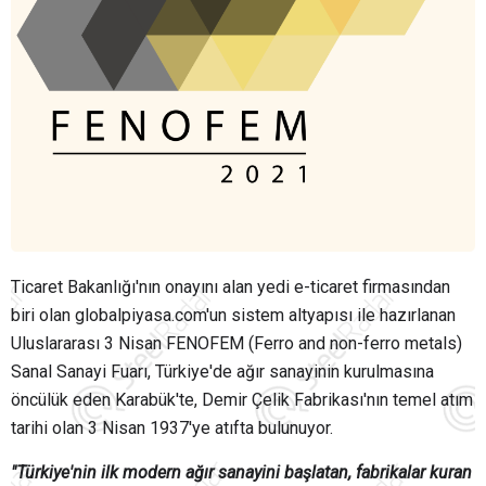
Ticaret Bakanlığı'nın onayını alan yedi e-ticaret firmasından
biri olan globalpiyasa.com'un sistem altyapısı ile hazırlanan
Uluslararası 3 Nisan FENOFEM (Ferro and non-ferro metals)
Sanal Sanayi Fuarı, Türkiye'de ağır sanayinin kurulmasına
öncülük eden Karabük'te, Demir Çelik Fabrikası'nın temel atım
tarihi olan 3 Nisan 1937'ye atıfta bulunuyor.
"Türkiye'nin ilk modern ağır sanayini başlatan, fabrikalar kuran