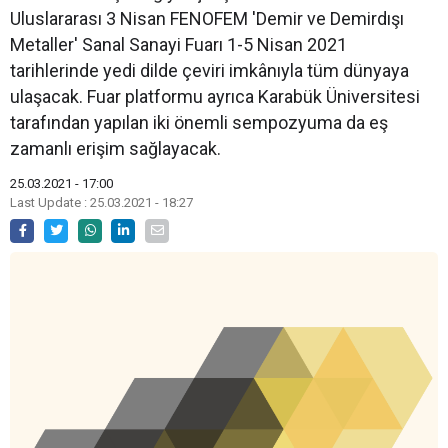
Uluslararası 3 Nisan FENOFEM 'Demir ve Demirdışı
Metaller' Sanal Sanayi Fuarı 1-5 Nisan 2021
tarihlerinde yedi dilde çeviri imkânıyla tüm dünyaya
ulaşacak. Fuar platformu ayrıca Karabük Üniversitesi
tarafından yapılan iki önemli sempozyuma da eş
zamanlı erişim sağlayacak.
25.03.2021 - 17:00
Last Update : 25.03.2021 - 18:27