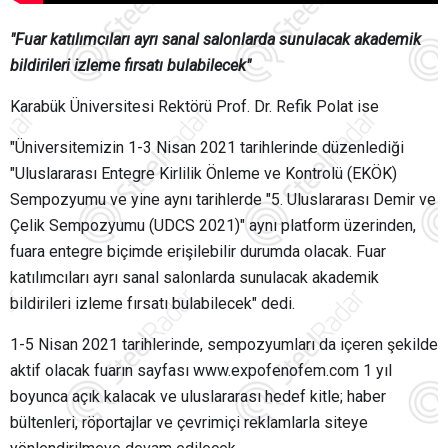
"Fuar katılımcıları ayrı sanal salonlarda sunulacak akademik
bildirileri izleme fırsatı bulabilecek"
Karabük Üniversitesi Rektörü Prof. Dr. Refik Polat ise
"Üniversitemizin 1-3 Nisan 2021 tarihlerinde düzenlediği
"Uluslararası Entegre Kirlilik Önleme ve Kontrolü (EKÖK)
Sempozyumu ve yine aynı tarihlerde "5. Uluslararası Demir ve
Çelik Sempozyumu (UDCS 2021)" aynı platform üzerinden,
fuara entegre biçimde erişilebilir durumda olacak. Fuar
katılımcıları ayrı sanal salonlarda sunulacak akademik
bildirileri izleme fırsatı bulabilecek" dedi.
1-5 Nisan 2021 tarihlerinde, sempozyumları da içeren şekilde
aktif olacak fuarın sayfası www.expofenofem.com 1 yıl
boyunca açık kalacak ve uluslararası hedef kitle; haber
bültenleri, röportajlar ve çevrimiçi reklamlarla siteye