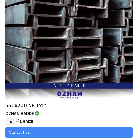
550x200 NPI Iron
ÖZHAN HADDE
Denizli
TR
Contact Us