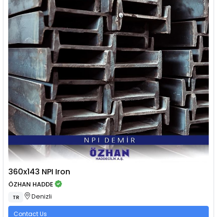
360x143 NPI Iron
ÖZHAN HADDE
Denizli
TR
Contact Us