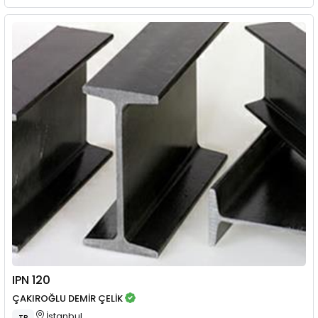
IPN 120
ÇAKIROĞLU DEMİR ÇELİK
İstanbul
TR