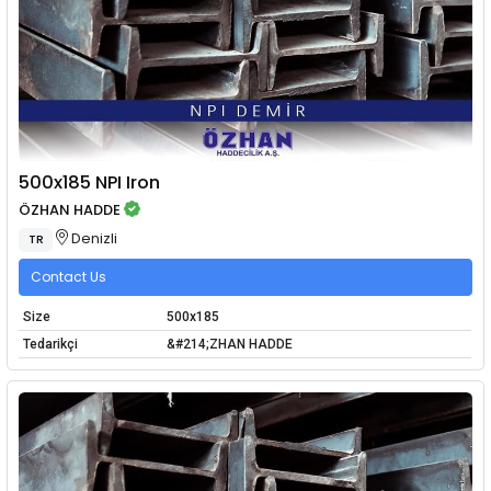
500x185 NPI Iron
ÖZHAN HADDE
Denizli
TR
Contact Us
Size
500x185
Tedarikçi
&#214;ZHAN HADDE