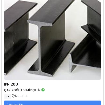
IPN 280
ÇAKIROĞLU DEMİR ÇELİK
İstanbul
TR
Contact Us