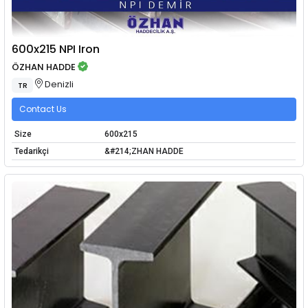
600x215 NPI Iron
ÖZHAN HADDE
Denizli
TR
Contact Us
Size
600x215
Tedarikçi
&#214;ZHAN HADDE