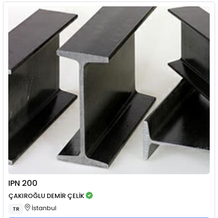
IPN 200
ÇAKIROĞLU DEMİR ÇELİK
İstanbul
TR