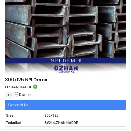
300x125 NPI Demir
ÖZHAN HADDE
Denizli
TR
Contact Us
Size
300x125
Tedarikçi
&#214;ZHAN HADDE