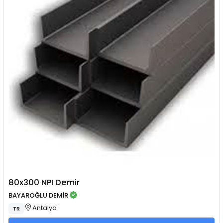
80x300 NPI Demir
BAYAROĞLU DEMİR
Antalya
TR