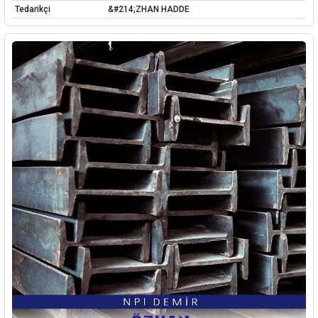
Tedarikçi
&#214;ZHAN HADDE