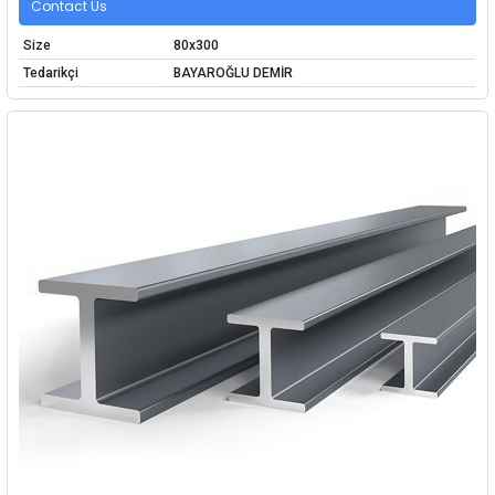
Contact Us
Size
80x300
Tedarikçi
BAYAROĞLU DEMİR