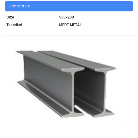
Contact Us
Size
550x200
Tedarikçi
MERT METAL