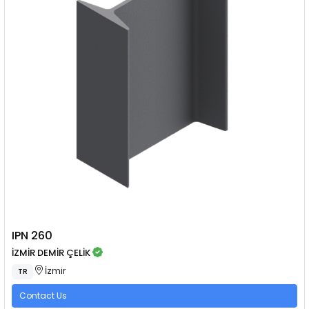
IPN 260
İZMİR DEMİR ÇELİK
İzmir
TR
Contact Us