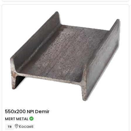
550x200 NPI Demir
MERT METAL
Kocaeli
TR