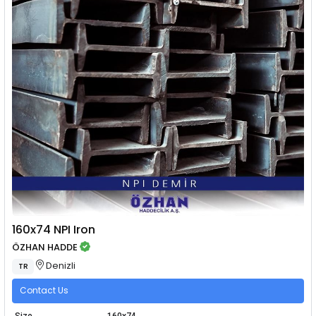
160x74 NPI Iron
ÖZHAN HADDE
Denizli
TR
Contact Us