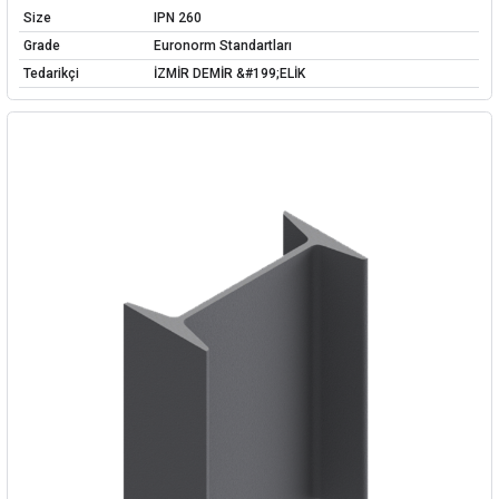
Size
IPN 260
Grade
Euronorm Standartları
Tedarikçi
İZMİR DEMİR &#199;ELİK