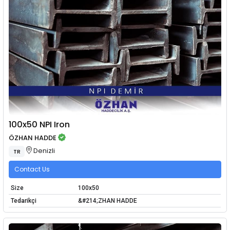
100x50 NPI Iron
ÖZHAN HADDE
Denizli
TR
Contact Us
Size
100x50
Tedarikçi
&#214;ZHAN HADDE