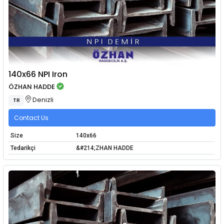
140x66 NPI Iron
ÖZHAN HADDE
Denizli
TR
Contact Us
Size
140x66
Tedarikçi
&#214;ZHAN HADDE