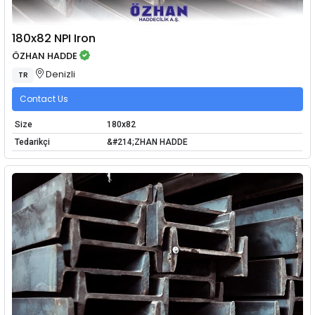
180x82 NPI Iron
ÖZHAN HADDE
Denizli
TR
Contact Us
Size
180x82
Tedarikçi
&#214;ZHAN HADDE