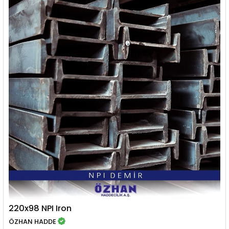
220x98 NPI Iron
ÖZHAN HADDE