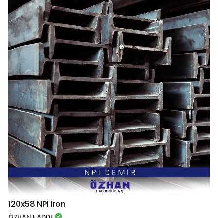
120x58 NPI Iron
ÖZHAN HADDE