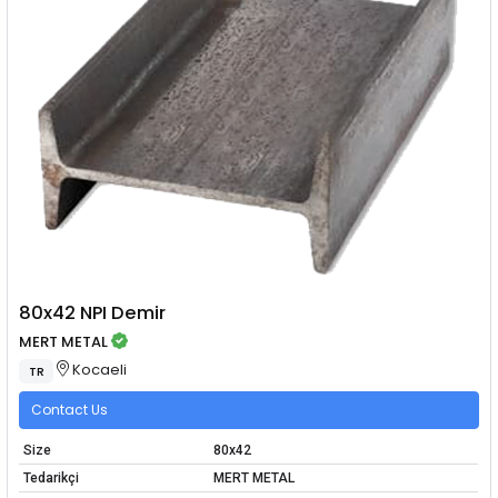
80x42 NPI Demir
MERT METAL
Kocaeli
TR
Contact Us
Size
80x42
Tedarikçi
MERT METAL