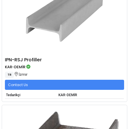
IPN-RSJ Profiller
KAR-DEMİR
İzmir
TR
Contact Us
Tedarikçi
KAR-DEMİR