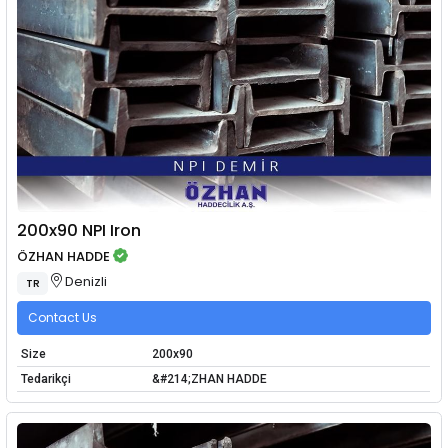
200x90 NPI Iron
ÖZHAN HADDE
Denizli
TR
Contact Us
Size
200x90
Tedarikçi
&#214;ZHAN HADDE