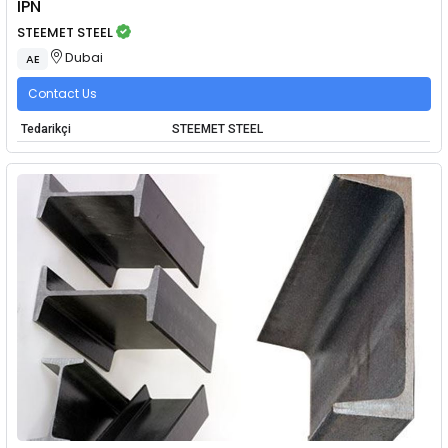
IPN
STEEMET STEEL
Dubai
AE
Contact Us
Tedarikçi
STEEMET STEEL