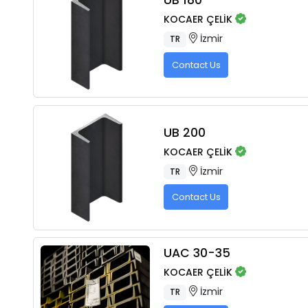
KOCAER ÇELİK
İzmir
TR
Contact Us
UB 200
KOCAER ÇELİK
İzmir
TR
Contact Us
UAC 30-35
KOCAER ÇELİK
İzmir
TR