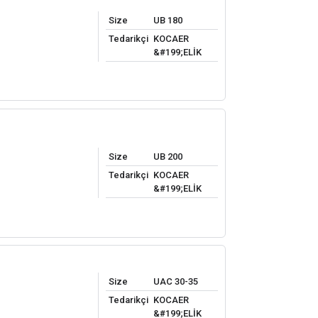
Size
UB 180
Tedarikçi
KOCAER
&#199;ELİK
Size
UB 200
Tedarikçi
KOCAER
&#199;ELİK
Size
UAC 30-35
Tedarikçi
KOCAER
&#199;ELİK