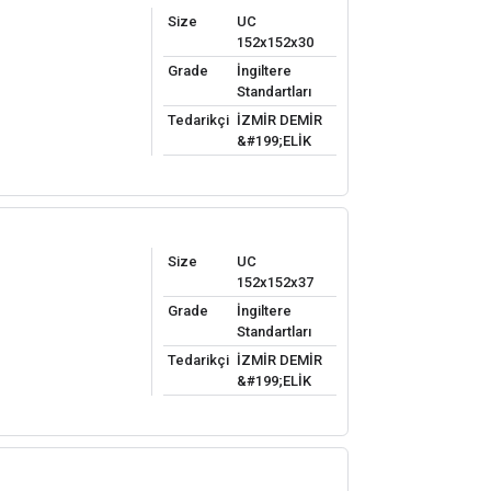
Size
UC
152x152x30
Grade
İngiltere
Standartları
Tedarikçi
İZMİR DEMİR
&#199;ELİK
Size
UC
152x152x37
Grade
İngiltere
Standartları
Tedarikçi
İZMİR DEMİR
&#199;ELİK