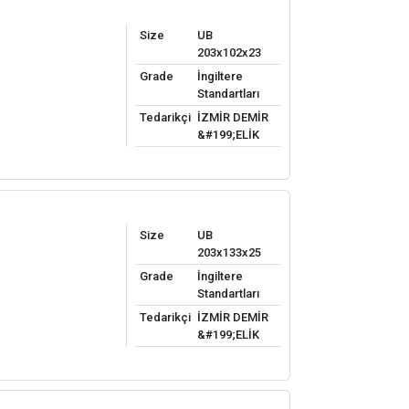
Size
UB
203x102x23
Grade
İngiltere
Standartları
Tedarikçi
İZMİR DEMİR
&#199;ELİK
Size
UB
203x133x25
Grade
İngiltere
Standartları
Tedarikçi
İZMİR DEMİR
&#199;ELİK