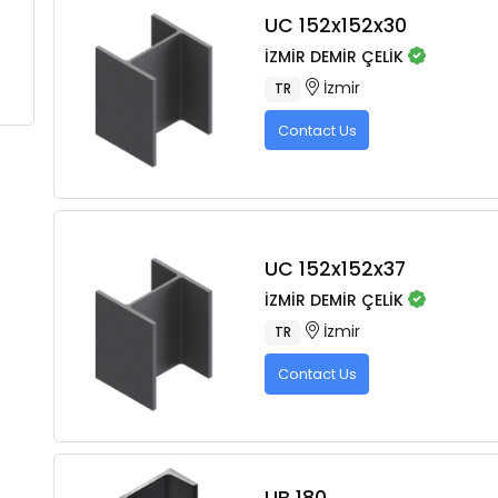
UC 152x152x30
İZMİR DEMİR ÇELİK
İzmir
TR
Contact Us
UC 152x152x37
İZMİR DEMİR ÇELİK
İzmir
TR
Contact Us
UB 180