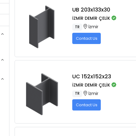
UB 203x133x30
İZMİR DEMİR ÇELİK
İzmir
TR
Contact Us
UC 152x152x23
İZMİR DEMİR ÇELİK
İzmir
TR
Contact Us