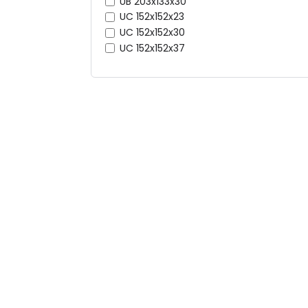
UB 203x133x30
UC 152x152x23
UC 152x152x30
UC 152x152x37