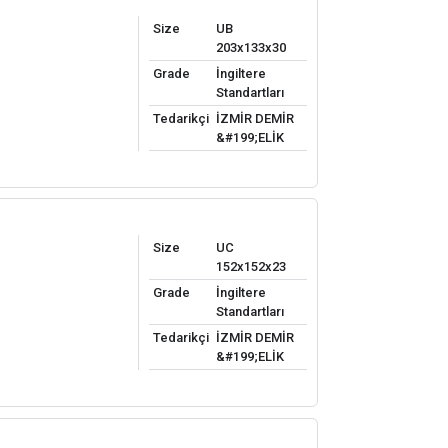
Size
UB
203x133x30
Grade
İngiltere
Standartları
Tedarikçi
İZMİR DEMİR
&#199;ELİK
Size
UC
152x152x23
Grade
İngiltere
Standartları
Tedarikçi
İZMİR DEMİR
&#199;ELİK