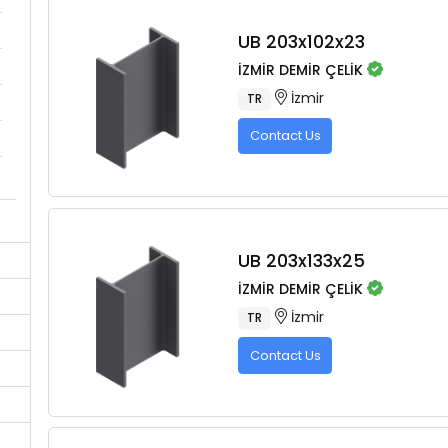
UB 203x102x23
İZMİR DEMİR ÇELİK
İzmir
TR
Contact Us
UB 203x133x25
İZMİR DEMİR ÇELİK
İzmir
TR
Contact Us