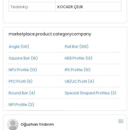
Tedarikçi
KOCAER ÇELİK
marketplace.product.categorycompany
Angle (141)
Flat Bar (105)
Square Bar (16)
HEB Profile (13)
NPU Profile (13)
IPE Profile (10)
PFC Profil (9)
UB/UC Profil (4)
Round Bar (4)
Special Shaped Profiles (3)
NPI Profile (2)
Oğuzhan Yıldırım