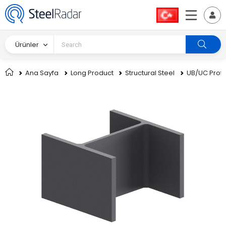
Ürünler
Ana Sayfa
Long Product
Structural Steel
UB/UC Profil