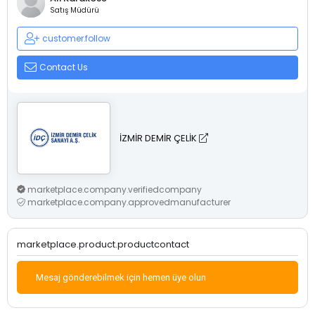
Satış Müdürü
customer.follow
Contact Us
İZMİR DEMİR ÇELİK
marketplace.company.verifiedcompany
marketplace.company.approvedmanufacturer
marketplace.product.productcontact
Mesaj gönderebilmek için hemen üye olun