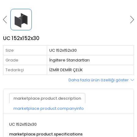
UC 152x152x30
Size
UC 152x152x30
Grade
İngiltere Standartları
Tedarikçi
İZMİR DEMİR ÇELİK
Daha fazla ürün özelliği göster
marketplace.product.description
marketplace.product.companyinfo
UC 152x152x30
marketplace.product.specifications