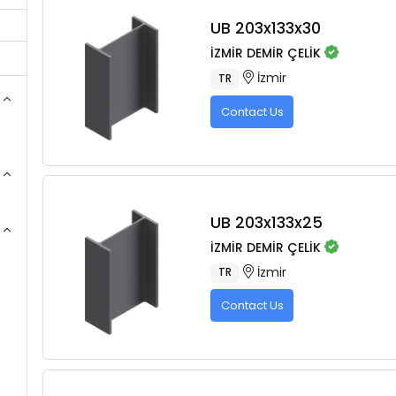
UB 203x133x30
İZMİR DEMİR ÇELİK
İzmir
TR
Contact Us
UB 203x133x25
İZMİR DEMİR ÇELİK
İzmir
TR
Contact Us