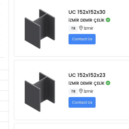
UC 152x152x30
İZMİR DEMİR ÇELİK
İzmir
TR
Contact Us
UC 152x152x23
İZMİR DEMİR ÇELİK
İzmir
TR
Contact Us