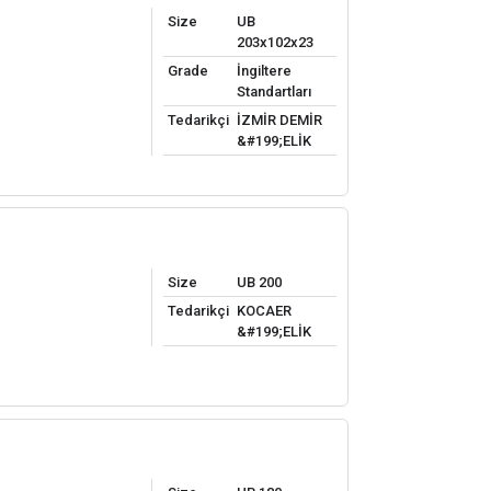
Size
UB
203x102x23
Grade
İngiltere
Standartları
Tedarikçi
İZMİR DEMİR
&#199;ELİK
Size
UB 200
Tedarikçi
KOCAER
&#199;ELİK