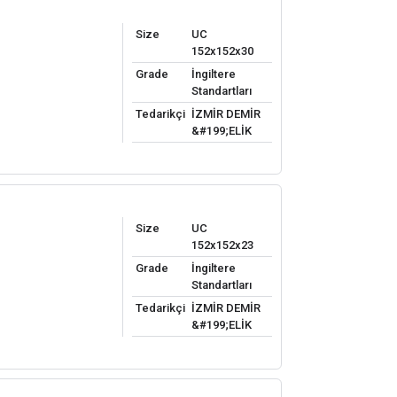
Size
UC
152x152x30
Grade
İngiltere
Standartları
Tedarikçi
İZMİR DEMİR
&#199;ELİK
Size
UC
152x152x23
Grade
İngiltere
Standartları
Tedarikçi
İZMİR DEMİR
&#199;ELİK