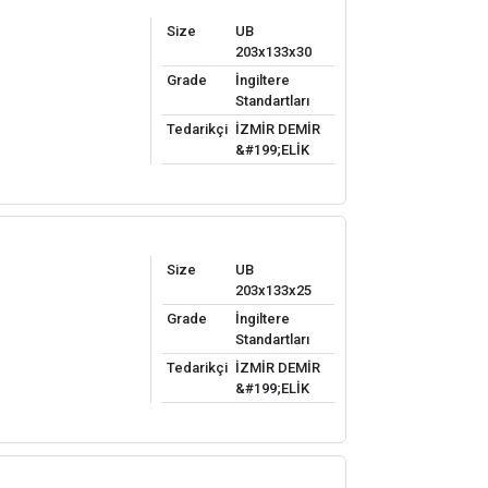
Size
UB
203x133x30
Grade
İngiltere
Standartları
Tedarikçi
İZMİR DEMİR
&#199;ELİK
Size
UB
203x133x25
Grade
İngiltere
Standartları
Tedarikçi
İZMİR DEMİR
&#199;ELİK