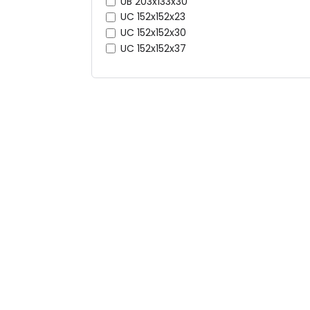
UB 203x133x30
UC 152x152x23
UC 152x152x30
UC 152x152x37