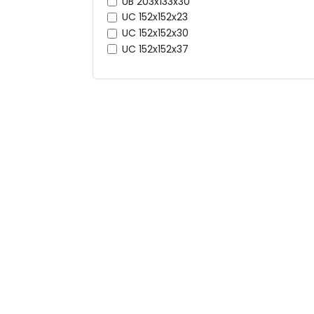
UB 203x133x30
UC 152x152x23
UC 152x152x30
UC 152x152x37