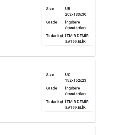
Size
UB
203x133x30
Grade
İngiltere
Standartları
Tedarikçi
İZMİR DEMİR
&#199;ELİK
Size
UC
152x152x23
Grade
İngiltere
Standartları
Tedarikçi
İZMİR DEMİR
&#199;ELİK