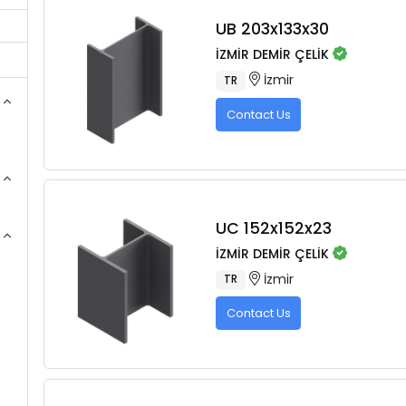
UB 203x133x30
İZMİR DEMİR ÇELİK
İzmir
TR
Contact Us
UC 152x152x23
İZMİR DEMİR ÇELİK
İzmir
TR
Contact Us