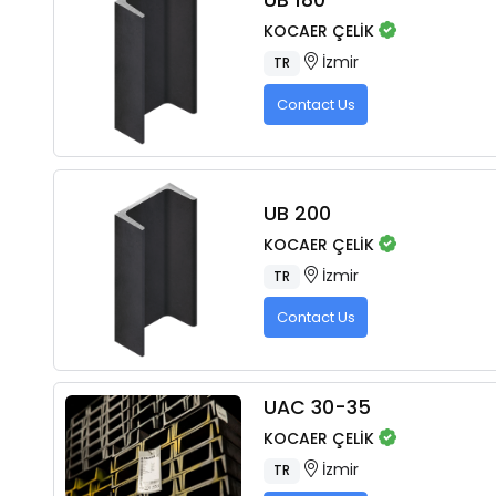
KOCAER ÇELİK
İzmir
TR
Contact Us
UB 200
KOCAER ÇELİK
İzmir
TR
Contact Us
UAC 30-35
KOCAER ÇELİK
İzmir
TR