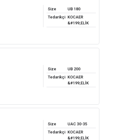
Size
UB 180
Tedarikçi
KOCAER
&#199;ELİK
Size
UB 200
Tedarikçi
KOCAER
&#199;ELİK
Size
UAC 30-35
Tedarikçi
KOCAER
&#199;ELİK