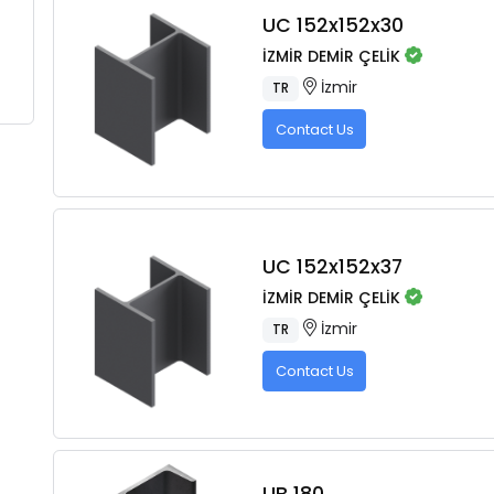
UC 152x152x30
İZMİR DEMİR ÇELİK
İzmir
TR
Contact Us
UC 152x152x37
İZMİR DEMİR ÇELİK
İzmir
TR
Contact Us
UB 180