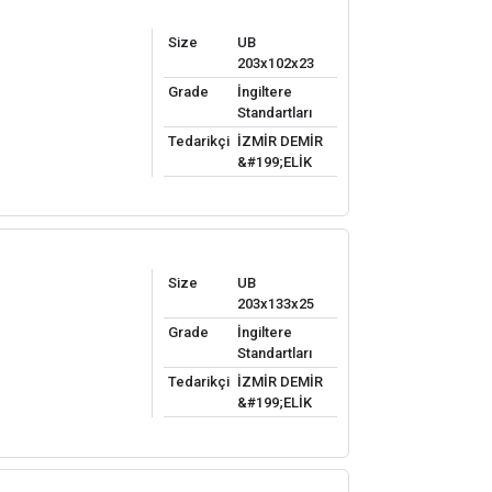
Size
UB
203x102x23
Grade
İngiltere
Standartları
Tedarikçi
İZMİR DEMİR
&#199;ELİK
Size
UB
203x133x25
Grade
İngiltere
Standartları
Tedarikçi
İZMİR DEMİR
&#199;ELİK