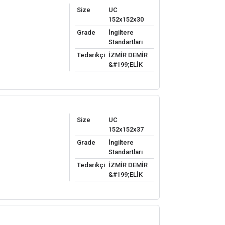
Size
UC
152x152x30
Grade
İngiltere
Standartları
Tedarikçi
İZMİR DEMİR
&#199;ELİK
Size
UC
152x152x37
Grade
İngiltere
Standartları
Tedarikçi
İZMİR DEMİR
&#199;ELİK