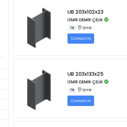
UB 203x102x23
İZMİR DEMİR ÇELİK
İzmir
TR
Contact Us
UB 203x133x25
İZMİR DEMİR ÇELİK
İzmir
TR
Contact Us