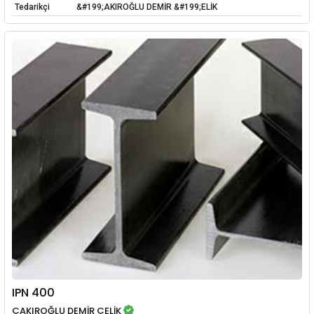
Tedarikçi
&#199;AKIROĞLU DEMİR &#199;ELİK
IPN 400
ÇAKIROĞLU DEMİR ÇELİK