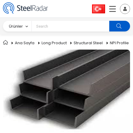
Ürünler
Ana Sayfa
Long Product
Structural Steel
NPI Profile