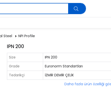
al Steel
NPI Profile
IPN 200
Size
IPN 200
Grade
Euronorm Standartları
Tedarikçi
İZMİR DEMİR ÇELİK
Daha fazla ürün özelliği gö