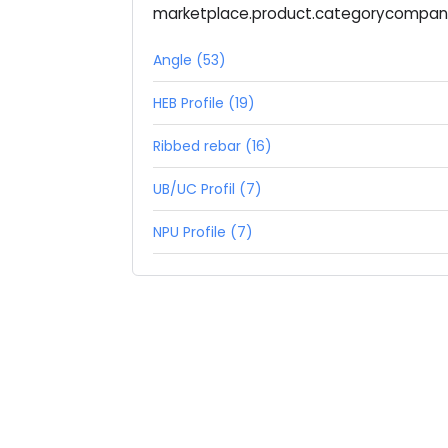
marketplace.product.categorycompa
Angle (53)
HEB Profile (19)
Ribbed rebar (16)
UB/UC Profil (7)
NPU Profile (7)