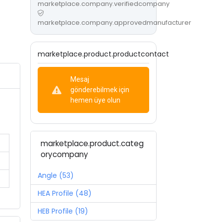
marketplace.company.verifiedcompany
marketplace.company.approvedmanufacturer
marketplace.product.productcontact
Mesaj
gönderebilmek için
hemen üye olun
marketplace.product.categ
orycompany
Angle (53)
HEA Profile (48)
HEB Profile (19)