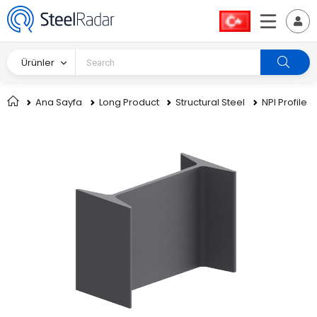
Ürünler
Ana Sayfa
Long Product
Structural Steel
NPI Profile