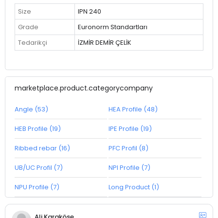
Size
IPN 240
Grade
Euronorm Standartları
Tedarikçi
İZMİR DEMİR ÇELİK
marketplace.product.categorycompany
Angle (53)
HEA Profile (48)
HEB Profile (19)
IPE Profile (19)
Ribbed rebar (16)
PFC Profil (8)
UB/UC Profil (7)
NPI Profile (7)
NPU Profile (7)
Long Product (1)
Ali Karaköse