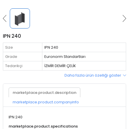
IPN 240
Size
IPN 240
Grade
Euronorm Standartları
Tedarikçi
İZMİR DEMİR ÇELİK
Daha fazla ürün özelliği göster
marketplace.product.description
marketplace.product.companyinfo
IPN 240
marketplace.product.specifications