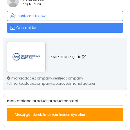
Satış Müdürü
customer.follow
Contact Us
İZMİR DEMİR ÇELİK
marketplace.company.verifiedcompany
marketplace.company.approvedmanufacturer
marketplace.product.productcontact
Mesaj gönderebilmek için hemen üye olun