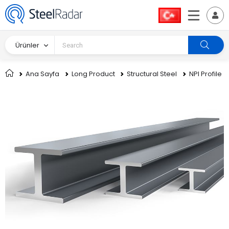
Ürünler
Ana Sayfa
Long Product
Structural Steel
NPI Profile