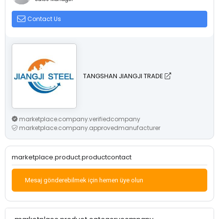
Contact Us
TANGSHAN JIANGJI TRADE
marketplace.company.verifiedcompany
marketplace.company.approvedmanufacturer
marketplace.product.productcontact
Mesaj gönderebilmek için hemen üye olun