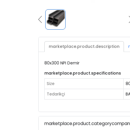
marketplace.product.description
80x300 NPI Demir
marketplace.product.specifications
Size
8
Tedarikçi
B
marketplace.product.categorycompa