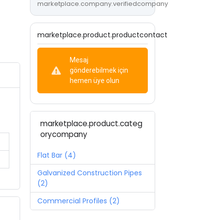
marketplace.company.verifiedcompany
marketplace.product.productcontact
Mesaj
gönderebilmek için
hemen üye olun
marketplace.product.categ
orycompany
Flat Bar (4)
Galvanized Construction Pipes
(2)
Commercial Profiles (2)