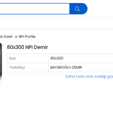
al Steel
NPI Profile
80x300 NPI Demir
Size
80x300
Tedarikçi
BAYAROĞLU DEMİR
Daha fazla ürün özelliği gö