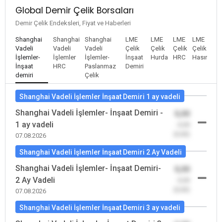
Global Demir Çelik Borsaları
Demir Çelik Endeksleri, Fiyat ve Haberleri
Shanghai
Shanghai
Shanghai
LME
LME
LME
LME
Vadeli
Vadeli
Vadeli
Çelik
Çelik
Çelik
Çelik
İşlemler-
İşlemler
İşlemler-
İnşaat
Hurda
HRC
Hasır
İnşaat
HRC
Paslanmaz
Demiri
demiri
Çelik
Shanghai Vadeli İşlemler İnşaat Demiri 1 ay vadeli
Shanghai Vadeli İşlemler- İnşaat Demiri -
0,00
1 ay vadeli
-0,00
(0,00)
07.08.2026
Shanghai Vadeli İşlemler İnşaat Demiri 2 Ay Vadeli
Shanghai Vadeli İşlemler- İnşaat Demiri-
0,00
2 Ay Vadeli
-0,00
(0,00)
07.08.2026
Shanghai Vadeli İşlemler İnşaat Demiri 3 ay vadeli