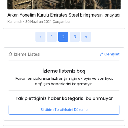
Arkan Yönetim Kurulu Emirates Steel birleşmesini onayladı
Kallanish • 30 Haziran 2021 Çarşamba
«
1
2
3
»
Genişlet
İzleme Listesi
İzleme listeniz boş
Favori emtialarınızı hızlı erişim için ekleyin ve son fiyat
değişim haberlerini kaçırmayın.
Takip ettiğiniz haber kategorisi bulunmuyor
Bildirim Tercihlerini Düzenle