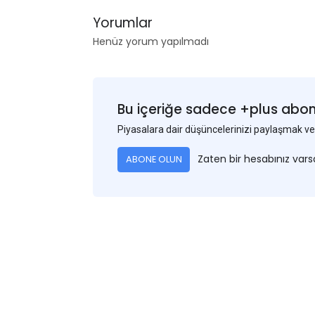
Yorumlar
Henüz yorum yapılmadı
Bu içeriğe sadece +plus abonel
Piyasalara dair düşüncelerinizi paylaşmak
Zaten bir hesabınız var
ABONE OLUN