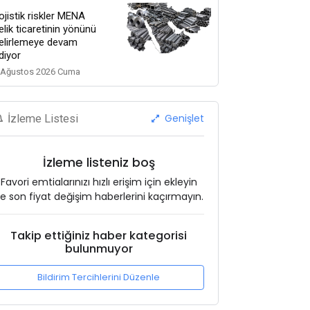
ojistik riskler MENA
elik ticaretinin yönünü
elirlemeye devam
diyor
 Ağustos 2026 Cuma
Genişlet
İzleme Listesi
İzleme listeniz boş
Favori emtialarınızı hızlı erişim için ekleyin
e son fiyat değişim haberlerini kaçırmayın.
Takip ettiğiniz haber kategorisi
bulunmuyor
Bildirim Tercihlerini Düzenle