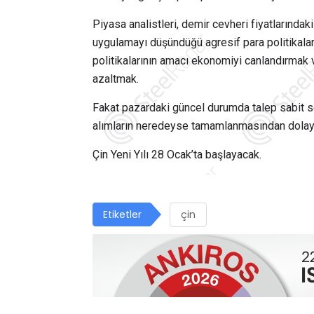
Piyasa analistleri, demir cevheri fiyatlarında
uygulamayı düşündüğü agresif para politikalar
politikalarının amacı ekonomiyi canlandırmak 
azaltmak.
Fakat pazardaki güncel durumda talep sabit 
alımların neredeyse tamamlanmasından dolayı 
Çin Yeni Yılı 28 Ocak’ta başlayacak.
Etiketler
çin